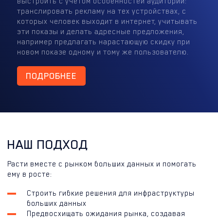
выстроить с учётом особенностей аудитории:
транслировать рекламу на тех устройствах, с
которых человек выходит в интернет, учитывать
эти показы и делать адресные предложения,
например предлагать нарастающую скидку при
новом показе одному и тому же пользователю.
ПОДРОБНЕЕ
НАШ ПОДХОД
Расти вместе с рынком больших данных и помогать
ему в росте:
Строить гибкие решения для инфраструктуры
больших данных
Предвосхищать ожидания рынка, создавая