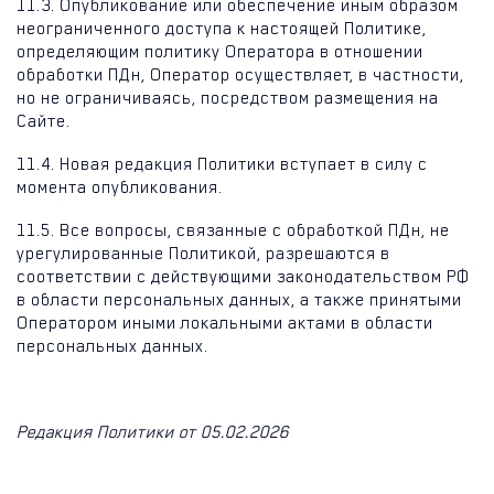
11.3. Опубликование или обеспечение иным образом
неограниченного доступа к настоящей Политике,
определяющим политику Оператора в отношении
обработки ПДн, Оператор осуществляет, в частности,
но не ограничиваясь, посредством размещения на
Сайте.
11.4. Новая редакция Политики вступает в силу с
момента опубликования.
11.5. Все вопросы, связанные с обработкой ПДн, не
урегулированные Политикой, разрешаются в
соответствии с действующими законодательством РФ
в области персональных данных, а также принятыми
Оператором иными локальными актами в области
персональных данных.
Редакция Политики от 05.02.2026