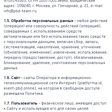
9705143325, ОГРН 1207700138942, юридический
адрес: 109240, г. Москва, ул. Гончарная, д. 21, e-mail:
info@pbd-team.ru.
1.5. Обработка персональных данных
– любое действие
(операция) или совокупность действий (операций),
совершаемых с использованием средств
автоматизации или без использования таких средств
с персональными данными, включая сбор, запись,
систематизацию, накопление, хранение, уточнение
(обновление, изменение), извлечение, использование,
передачу (предоставление, доступ), обезличивание,
блокирование, удаление, уничтожение персональных
данных.
1.6. Сайт -
сайты Оператора в информационно-
телекоммуникационной сети Интернет (platforma.id;
event-pbd.online), на котором в свободном доступе
размещена Политика.
1.7. Пользователь
– физическое лицо, имеющее доступ
к Сайту и использующее его для своих целей.