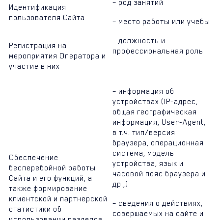
– род занятий
Идентификация
пользователя Сайта
– место работы или учебы
– должность и
Регистрация на
профессиональная роль
мероприятия Оператора и
участие в них
– информация об
устройствах (IP-адрес,
общая географическая
информация, User-Agent,
в т.ч. тип/версия
браузера, операционная
система, модель
Обеспечение
устройства, язык и
бесперебойной работы
часовой пояс браузера и
Сайта и его функций, а
др.,)
также формирование
клиентской и партнерской
– сведения о действиях,
статистики об
совершаемых на сайте и
использовании разделов