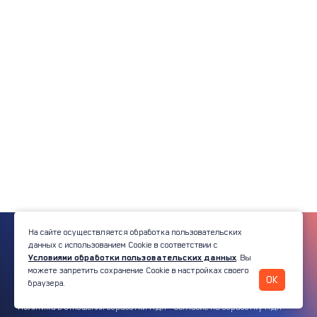
На сайте осуществляется обработка пользовательских
данных с использованием Cookie в соответствии с
Условиями обработки пользовательских данных
. Вы
© 2026 Platforma
можете запретить сохранение Cookie в настройках своего
OK
браузера.
Информация о пользовательских данных
Cookies
Политика в отношении обработки ПДн
Согласие на обработку ПДн