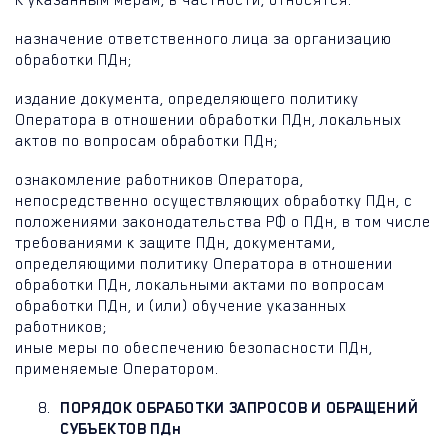
К указанным мерам, в частности, относятся:
назначение ответственного лица за организацию
обработки ПДн;
издание документа, определяющего политику
Оператора в отношении обработки ПДн, локальных
актов по вопросам обработки ПДн;
ознакомление работников Оператора,
непосредственно осуществляющих обработку ПДн, с
положениями законодательства РФ о ПДн, в том числе
требованиями к защите ПДн, документами,
определяющими политику Оператора в отношении
обработки ПДн, локальными актами по вопросам
обработки ПДн, и (или) обучение указанных
работников;
иные меры по обеспечению безопасности ПДн,
применяемые Оператором.
ПОРЯДОК ОБРАБОТКИ ЗАПРОСОВ И ОБРАЩЕНИЙ
СУБЪЕКТОВ ПДн