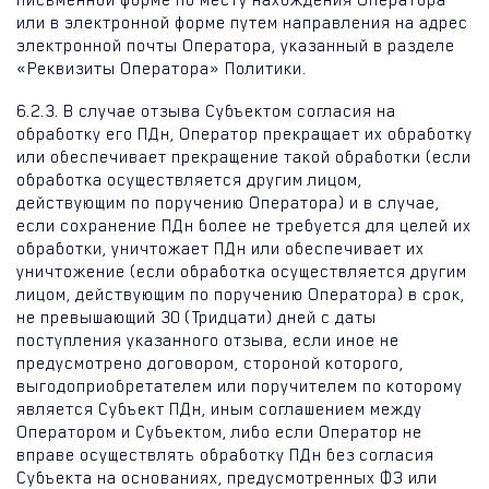
письменной форме по месту нахождения Оператора
или в электронной форме путем направления на адрес
электронной почты Оператора, указанный в разделе
«Реквизиты Оператора» Политики.
6.2.3. В случае отзыва Субъектом согласия на
обработку его ПДн, Оператор прекращает их обработку
или обеспечивает прекращение такой обработки (если
обработка осуществляется другим лицом,
действующим по поручению Оператора) и в случае,
если сохранение ПДн более не требуется для целей их
обработки, уничтожает ПДн или обеспечивает их
уничтожение (если обработка осуществляется другим
лицом, действующим по поручению Оператора) в срок,
не превышающий 30 (Тридцати) дней с даты
поступления указанного отзыва, если иное не
предусмотрено договором, стороной которого,
выгодоприобретателем или поручителем по которому
является Субъект ПДн, иным соглашением между
Оператором и Субъектом, либо если Оператор не
вправе осуществлять обработку ПДн без согласия
Субъекта на основаниях, предусмотренных ФЗ или