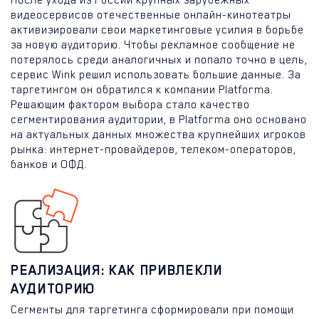
После ухода из России крупных зарубежных
видеосервисов отечественные онлайн-кинотеатры
активизировали свои маркетинговые усилия в борьбе
за новую аудиторию. Чтобы рекламное сообщение не
потерялось среди аналогичных и попало точно в цель,
сервис Wink решил использовать большие данные. За
таргетингом он обратился к компании Platforma.
Решающим фактором выбора стало качество
сегментирования аудитории, в Platforma оно основано
на актуальных данных множества крупнейших игроков
рынка: интернет-провайдеров, телеком-операторов,
банков и ОФД.
РЕАЛИЗАЦИЯ: КАК ПРИВЛЕКЛИ
АУДИТОРИЮ
Сегменты для таргетинга сформировали при помощи