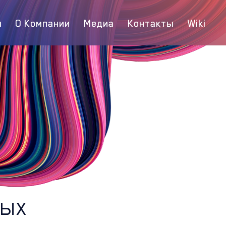
ы
О Компании
Медиа
Контакты
Wiki
ных