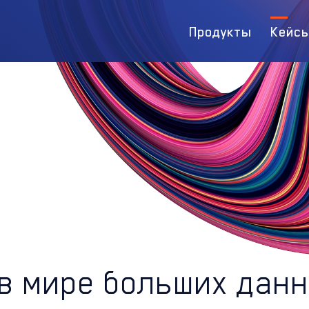
Продукты
Кейс
 в мире больших дан