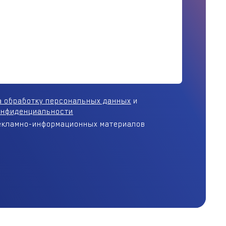
а обработку персональных данных
и
онфиденциальности
 рекламно-информационных материалов