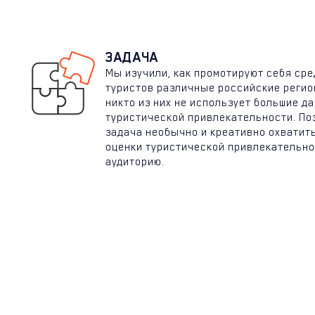
ЗАДАЧА
Мы изучили, как промотируют себя ср
туристов различные российские регион
никто из них не использует большие д
туристической привлекательности. По
задача необычно и креативно охватит
оценки туристической привлекательно
аудиторию.