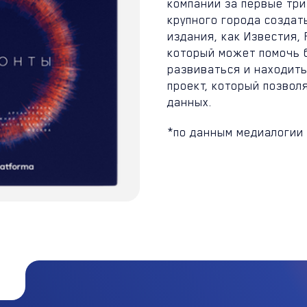
компании за первые три
крупного города создат
издания, как Известия, 
который может помочь 
развиваться и находить
проект, который позвол
данных.
*по данным медиалогии