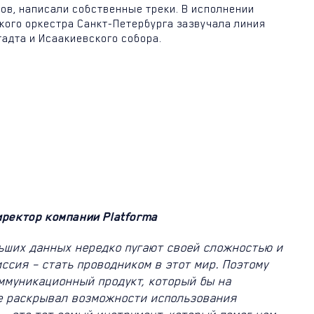
ов, написали собственные треки. В исполнении
ого оркестра Санкт-Петербурга зазвучала линия
адта и Исаакиевского собора.
иректор компании Platforma
льших данных нередко пугают своей сложностью и
ссия – стать проводником в этот мир. Поэтому
оммуникационный продукт, который бы на
е раскрывал возможности использования