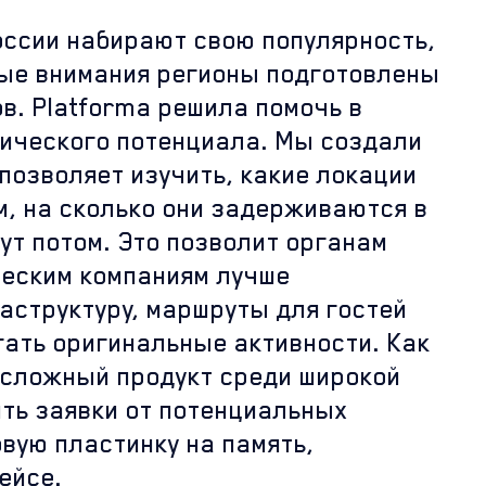
оссии набирают свою популярность,
ные внимания регионы подготовлены
в. Platforma решила помочь в
ического потенциала. Мы создали
 позволяет изучить, какие локации
м, на сколько они задерживаются в
дут потом. Это позволит органам
ческим компаниям лучше
аструктуру, маршруты для гостей
гать оригинальные активности. Как
 сложный продукт среди широкой
ить заявки от потенциальных
овую пластинку на память,
ейсе.