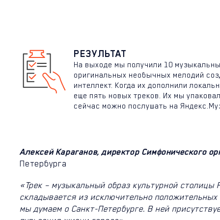
РЕЗУЛЬТАТ
На выходе мы получили 10 музыкальны
оригинальных необычных мелодий соз
интеллект. Когда их дополнили локаль
еще пять новых треков. Их мы упакова
сейчас можно
послушать на Яндекс.Му
Алексей Караганов, директор Симфонического ор
Петербурга
«Трек – музыкальный образ культурной столицы 
складывается из исключительно положительных 
мы думаем о Санкт-Петербурге. В ней присутству