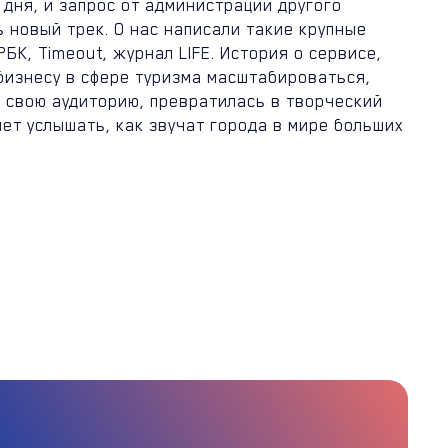
 дня, и запрос от администрации другого
ь новый трек. О нас написали такие крупные
РБК, Timeout, журнал LIFE. История о сервисе,
бизнесу в сфере туризма масштабироваться,
 свою аудиторию, превратилась в творческий
яет услышать, как звучат города в мире больших