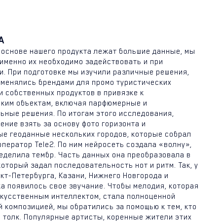
А
 основе нашего продукта лежат большие данные, мы
 именно их необходимо задействовать и при
. При подготовке мы изучили различные решения,
менялись брендами для промо туристических
и собственных продуктов в привязке к
ким объектам, включая парфюмерные и
ьные решения. По итогам этого исследования,
ение взять за основу фото горизонта и
е геоданные нескольких городов, которые собрал
ператор Tele2. По ним нейросеть создала «волну»,
еделила тембр. Часть данных она преобразовала в
который задал последовательность нот и ритм. Так, у
кт-Петербурга, Казани, Нижнего Новгорода и
а появилось свое звучание. Чтобы мелодия, которая
кусственным интеллектом, стала полноценной
 композицией, мы обратились за помощью к тем, кто
м толк. Популярные артисты, коренные жители этих