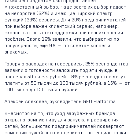
таких респондентам был предоставлен
множественный выбор. Чаще всего их выбор падает
на недорогие (32%) и имеющие широкий спектр
функций (33%) сервисы. Для 20% предпринимателей
при выборе важен клиентский сервис, например,
скорость ответа техподдержки при возникновении
проблем. Около 19% заявили, что выбирают их по
популярности, еще 9% — по советам коллег и
знакомых.
Говоря о расходах на геосервисы, 25% респондентов
заявили о готовности заложить под эти нужды в
пределах 50 тысяч рублей. 18% респондентов могут
платить от 50 тысяч до 100 тысяч рублей, а 15% — от
100 тысяч до 150 тысяч рублей.
Алексей Алексеев, руководитель GEO.Platforma
«Несмотря на то, что уход зарубежных брендов
открыл огромную нишу для запуска и расширения
сетей, большинство предпринимателей подвергают
сомнению чужой опыт и оценивают потенциал точки