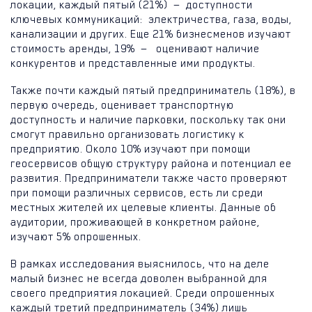
локации, каждый пятый (21%) — доступности
ключевых коммуникаций: электричества, газа, воды,
канализации и других. Еще 21% бизнесменов изучают
стоимость аренды, 19% — оценивают наличие
конкурентов и представленные ими продукты.
Также почти каждый пятый предприниматель (18%), в
первую очередь, оценивает транспортную
доступность и наличие парковки, поскольку так они
смогут правильно организовать логистику к
предприятию. Около 10% изучают при помощи
геосервисов общую структуру района и потенциал ее
развития. Предприниматели также часто проверяют
при помощи различных сервисов, есть ли среди
местных жителей их целевые клиенты. Данные об
аудитории, проживающей в конкретном районе,
изучают 5% опрошенных.
В рамках исследования выяснилось, что на деле
малый бизнес не всегда доволен выбранной для
своего предприятия локацией. Среди опрошенных
каждый третий предприниматель (34%) лишь