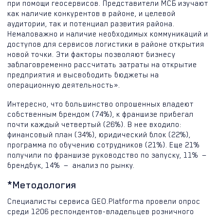
при помощи геосервисов. Представители МСБ изучают
как наличие конкурентов в районе, и целевой
аудитории, так и потенциал развития района.
Немаловажно и наличие необходимых коммуникаций и
доступов для сервисов логистики в районе открытия
новой точки. Эти факторы позволяют бизнесу
заблаговременно рассчитать затраты на открытие
предприятия и высвободить бюджеты на
операционную деятельность».
Интересно, что большинство опрошенных владеют
собственным брендом (74%), к франшизе прибегал
почти каждый четвертый (26%). В нее входило:
финансовый план (34%), юридический блок (22%),
программа по обучению сотрудников (21%). Еще 21%
получили по франшизе руководство по запуску, 11% —
брендбук, 14% — анализ по рынку.
*Методология
Специалисты сервиса GEO.Platforma провели опрос
среди 1206 респондентов-владельцев розничного