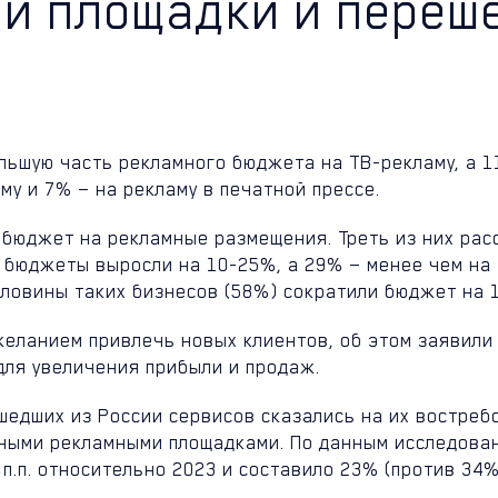
й площадки и переше
льшую часть рекламного бюджета на ТВ-рекламу, а 1
му и 7% — на рекламу в печатной прессе.
и бюджет на рекламные размещения. Треть из них ра
 бюджеты выросли на 10-25%, а 29% — менее чем на 
оловины таких бизнесов (58%) сократили бюджет на 
желанием привлечь новых клиентов, об этом заявил
 для увеличения прибыли и продаж.
шедших из России сервисов сказались на их востреб
ными рекламными площадками. По данным исследован
 п.п. относительно 2023 и составило 23% (против 34%