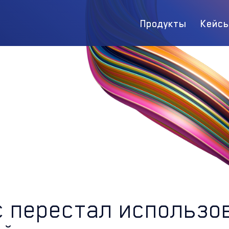
Продукты
Кейс
 перестал использо