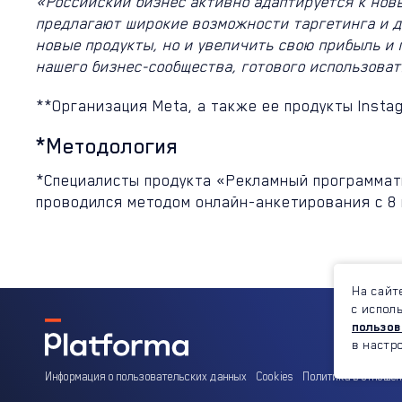
«Российский бизнес активно адаптируется к нов
предлагают широкие возможности таргетинга и д
новые продукты, но и увеличить свою прибыль и
нашего бизнес-сообщества, готового использова
**Организация Meta, а также ее продукты Inst
*Методология
*Специалисты продукта «Рекламный программати
проводился методом онлайн-анкетирования с 8 п
На сайт
с испол
пользов
в настр
Информация о пользовательских данных
Cookies
Политика в отноше