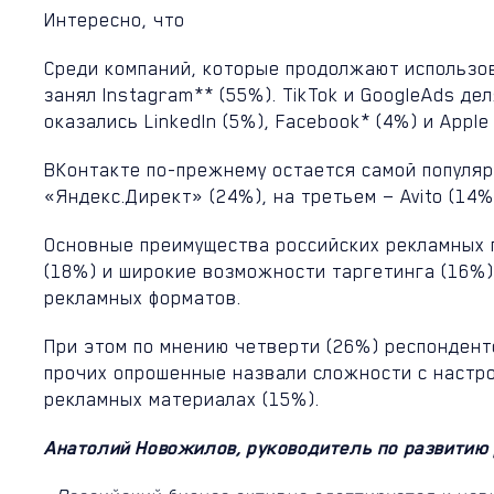
Интересно, что
Среди компаний, которые продолжают использо
занял Instagram** (55%). TikTok и GoogleAds д
оказались LinkedIn (5%), Facebook* (4%) и Apple
ВКонтакте по-прежнему остается самой популяр
«Яндекс.Директ» (24%), на третьем — Avito (14%
Основные преимущества российских рекламных п
(18%) и широкие возможности таргетинга (16%
рекламных форматов.
При этом по мнению четверти (26%) респондент
прочих опрошенные назвали сложности с настро
рекламных материалах (15%).
Анатолий Новожилов, руководитель по развитию 