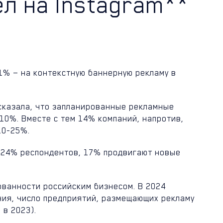
л на Instagram**
1% — на контекстную баннерную рекламу в
ссказала, что запланированные рекламные
10%. Вместе с тем 14% компаний, напротив,
10-25%.
и 24% респондентов, 17% продвигают новые
ованности российским бизнесом. В 2024
ия, число предприятий, размещающих рекламу
 в 2023).