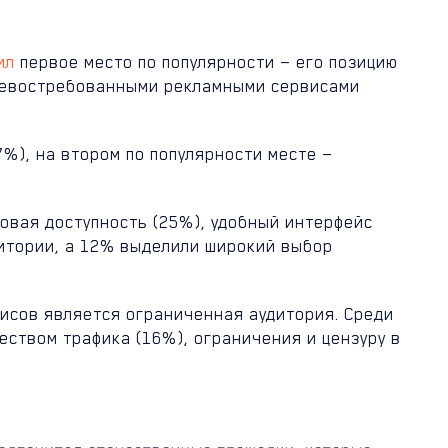
ил
первое место по популярности — его позицию
и невостребованными рекламными сервисами
%), на втором по популярности месте —
овая доступность (25%), удобный интерфейс
итории, а 12% выделили широкий выбор
исов является ограниченная аудитория. Среди
еством трафика (16%), ограничения и цензуру в