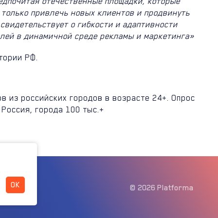
редпочитая отечественные площадки, которые
 только привлечь новых клиентов и продвинуть
свидетельствует о гибкости и адаптивности
елей в динамичной среде рекламы и маркетинга»
тории РФ.
в из российских городов в возрасте 24+. Опрос
Россия, города 100 тыс.+
OK
© 2026 Platforma