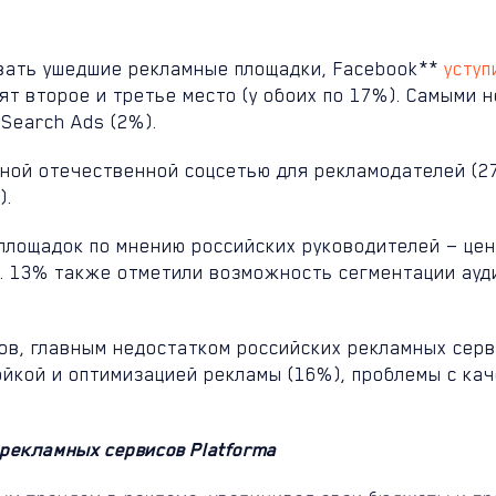
вать ушедшие рекламные площадки, Facebook**
уступ
елят второе и третье место (у обоих по 17%). Самым
 Search Ads (2%).
ной отечественной соцсетью для рекламодателей (27
).
лощадок по мнению российских руководителей — цен
). 13% также отметили возможность сегментации ауд
ов, главным недостатком российских рекламных серв
йкой и оптимизацией рекламы (16%), проблемы с кач
рекламных сервисов Platforma