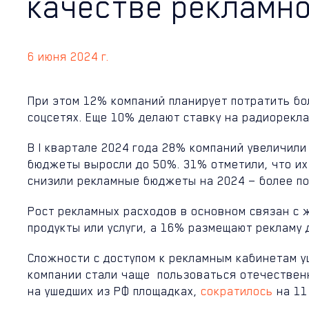
качестве рекламно
6 июня 2024 г.
При этом 12% компаний планирует потратить бо
соцсетях. Еще 10% делают ставку на радиорекла
В I квартале 2024 года 28% компаний увеличил
бюджеты выросли до 50%. 31% отметили, что их
снизили рекламные бюджеты на 2024 — более п
Рост рекламных расходов в основном связан с 
продукты или услуги, а 16% размещают рекламу
Сложности с доступом к рекламным кабинетам у
компании стали чаще пользоваться отечествен
на ушедших из РФ площадках,
сократилось
на 11