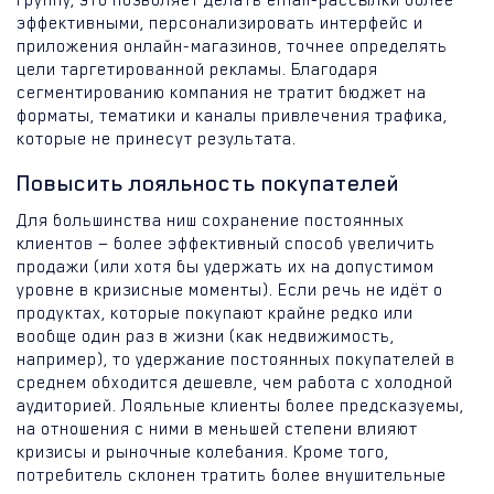
группу, это позволяет делать email-рассылки более
эффективными, персонализировать интерфейс и
приложения онлайн-магазинов, точнее определять
цели таргетированной рекламы. Благодаря
сегментированию компания не тратит бюджет на
форматы, тематики и каналы привлечения трафика,
которые не принесут результата.
Повысить лояльность покупателей
Для большинства ниш сохранение постоянных
клиентов — более эффективный способ увеличить
продажи (или хотя бы удержать их на допустимом
уровне в кризисные моменты). Если речь не идёт о
продуктах, которые покупают крайне редко или
вообще один раз в жизни (как недвижимость,
например), то удержание постоянных покупателей в
среднем обходится дешевле, чем работа с холодной
аудиторией. Лояльные клиенты более предсказуемы,
на отношения с ними в меньшей степени влияют
кризисы и рыночные колебания. Кроме того,
потребитель склонен тратить более внушительные