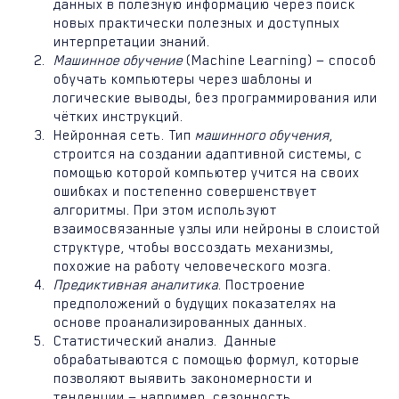
данных в полезную информацию через поиск
новых практически полезных и доступных
интерпретации знаний.
Машинное обучение
(Machine Learning) — способ
обучать компьютеры через шаблоны и
логические выводы, без программирования или
чётких инструкций.
Нейронная сеть. Тип
машинного обучения
,
строится на создании адаптивной системы, с
помощью которой компьютер учится на своих
ошибках и постепенно совершенствует
алгоритмы. При этом используют
взаимосвязанные узлы или нейроны в слоистой
структуре, чтобы воссоздать механизмы,
похожие на работу человеческого мозга.
Предиктивная аналитика
. Построение
предположений о будущих показателях на
основе проанализированных данных.
Статистический анализ. Данные
обрабатываются с помощью формул, которые
позволяют выявить закономерности и
тенденции — например, сезонность.