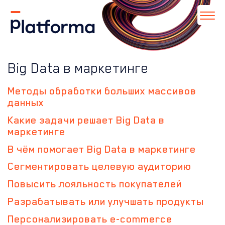
Big Data в маркетинге
Методы обработки больших массивов
данных
Какие задачи решает Big Data в
маркетинге
В чём помогает Big Data в маркетинге
Сегментировать целевую аудиторию
Повысить лояльность покупателей
Разрабатывать или улучшать продукты
Персонализировать e-commerce