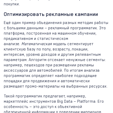
покупки.
Оптимизировать рекламные кампании
Ещё один пример объединения разных методик работы
с большими данными — рекламный программатик. Это
платформа, построенная на машинном обучении,
предикативном и статистическом
анализе.
Математическая модель
сегментирует
клиентскую базу по полу, возрасту, локации,
интересам, уровню доходов и другим релевантным
параметрам. Алгоритм отсекает ненужные сегменты:
например, пешеходов при размещении рекламы
аксессуаров для автомобилей. По итогам анализа
программатик определяет наиболее подходящие
площадки для продвижения и автоматически
размещает промо-материалы на выбранных ресурсах.
Такой программатик предлагает, например,
маркетплейс инструментов Big Data — Platforma. Его
особенность — это доступ к объективной
обезличенной информации о поведении миллионов