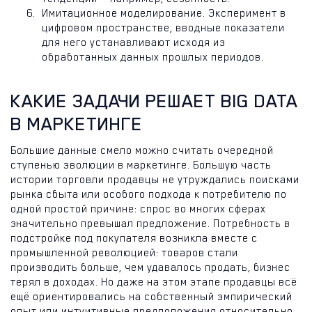
Имитационное моделирование. Эксперимент в
цифровом пространстве, вводные показатели
для него устанавливают исходя из
обработанных данных прошлых периодов.
КАКИЕ ЗАДАЧИ РЕШАЕТ BIG DATA
В МАРКЕТИНГЕ
Большие данные смело можно считать очередной
ступенью эволюции в маркетинге. Большую часть
истории торговли продавцы не утруждались поисками
рынка сбыта или особого подхода к потребителю по
одной простой причине: спрос во многих сферах
значительно превышал предложение. Потребность в
подстройке под покупателя возникла вместе с
промышленной революцией: товаров стали
производить больше, чем удавалось продать, бизнес
терял в доходах. Но даже на этом этапе продавцы всё
ещё ориентировались на собственный эмпирический
опыт или интуитивные предположения относительно