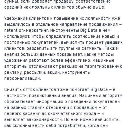
суммы, если доверяет продавцу, соответственно
средний чек лояльных клиентов обычно выше.
Удержание клиентов и повышение их лояльности уже
выделилось в отдельное направление продвижения —
retention-маркетинг. Инструменты Big Data в нём
используют, чтобы определить соотношение новых и
постоянных покупателей, вычислить процент ушедших
клиентов, разделить эти группы на сегменты. Также
анализ больших данных показывает, какие методы
удержания работают более эффективно: машинные
алгоритмы отслеживают реакцию на таргетированную
рекламу, рассылки, акции, инструменты
персонализации.
Снизить отток клиентов тоже помогает Big Data — в
частности, предиктивный анализ. Машинный алгоритм
обрабатывает информацию о поведении покупателей
на разных стадиях отношений с продавцом — от
первого касания до окончательного ухода — и
выявляет закономерности. По ним можно вычислить,
как склонны вести себя потребители, когда они