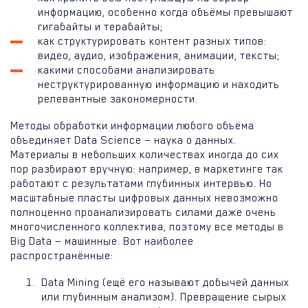
информацию, особенно когда объёмы превышают
гигабайты и терабайты;
как структурировать контент разных типов:
видео, аудио, изображения, анимации, тексты;
какими способами анализировать
неструктурированную информацию и находить
релевантные закономерности.
Методы обработки информации любого объёма
объединяет Data Science — наука о данных.
Материалы в небольших количествах иногда до сих
пор разбирают вручную: например, в маркетинге так
работают с результатами глубинных интервью. Но
масштабные пласты цифровых данных невозможно
полноценно проанализировать силами даже очень
многочисленного коллектива, поэтому все методы в
Big Data — машинные. Вот наиболее
распространённые:
Data Mining (ещё его называют добычей данных
или глубинным анализом). Превращение сырых