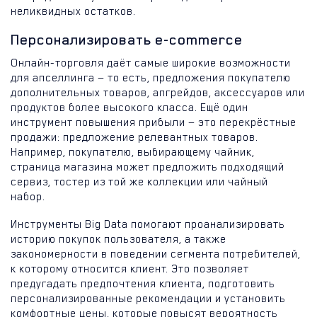
неликвидных остатков.
Персонализировать e-commerce
Онлайн-торговля даёт самые широкие возможности
для апселлинга — то есть, предложения покупателю
дополнительных товаров, апгрейдов, аксессуаров или
продуктов более высокого класса. Ещё один
инструмент повышения прибыли — это перекрёстные
продажи: предложение релевантных товаров.
Например, покупателю, выбирающему чайник,
страница магазина может предложить подходящий
сервиз, тостер из той же коллекции или чайный
набор.
Инструменты Big Data помогают проанализировать
историю покупок пользователя, а также
закономерности в поведении сегмента потребителей,
к которому относится клиент. Это позволяет
предугадать предпочтения клиента, подготовить
персонализированные рекомендации и установить
комфортные цены, которые повысят вероятность