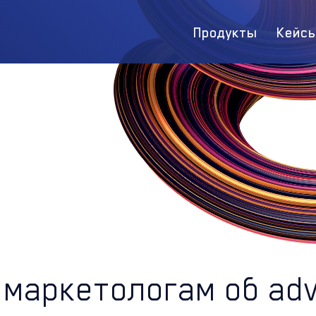
Продукты
Кейс
 маркетологам об ad