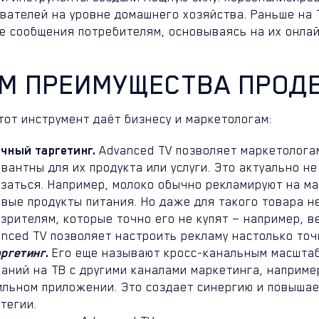
ователей на уровне домашнего хозяйства. Раньше на
е сообщения потребителям, основываясь на их онлай
ЁМ ПРЕИМУЩЕСТВА ПРОД
тот инструмент даёт бизнесу и маркетологам:
чный таргетинг.
Advanced TV позволяет маркетолога
вантны для их продукта или услуги. Это актуально не
заться. Например, молоко обычно рекламируют на ма
вые продукты питания. Но даже для такого товара н
зрителям, которые точно его не купят — например, 
nced TV позволяет настроить рекламу настолько точ
ргетинг
.
Его еще называют кросс-канальным масшта
аний на ТВ с другими каналами маркетинга, наприме
ильном приложении. Это создает синергию и повыша
тегии.