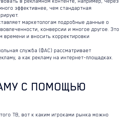
твовать в рекламном контенте, например, через
много эффективнее, чем стандартная
орируют.
оставляет маркетологам подробные данные о
вовлеченности, конверсии и многое другое. Это
м времени и вносить корректировки
польная служба (ФАС) рассматривает
кламу, а как рекламу на интернет-площадках.
АМУ С ПОМОЩЬЮ
того ТВ, вот к каким игроками рынка можно