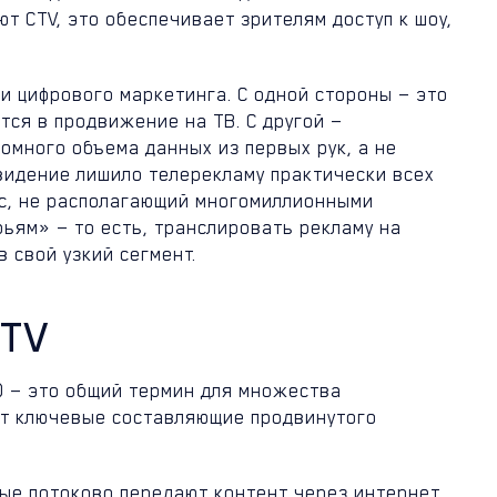
 CTV, это обеспечивает зрителям доступ к шоу,
и цифрового маркетинга. С одной стороны — это
тся в продвижение на ТВ. С другой —
омного объема данных из первых рук, а не
видение лишило телерекламу практически всех
ес, не располагающий многомиллионными
бьям» — то есть, транслировать рекламу на
в свой узкий сегмент.
 TV
) — это общий термин для множества
от ключевые составляющие продвинутого
ые потоково передают контент через интернет.