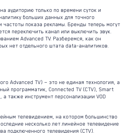
на аудиторию только по времени суток и
налитику больших данных для точного
и частоты показа рекламы. Бренды теперь могут
ется переключить канал или выключить звук.
ванием Advanced TV. Разберемся, как он
рых нет отдельного штата data-аналитиков.
го Advanced TV) — это не единая технология, а
ный программатик, Connected TV (CTV), Smart
), а также инструмент персонализации VOD
нейным телевидением, на котором большинство
последние несколько лет линейное телевидение
ва подключенного телевидения (CTV).