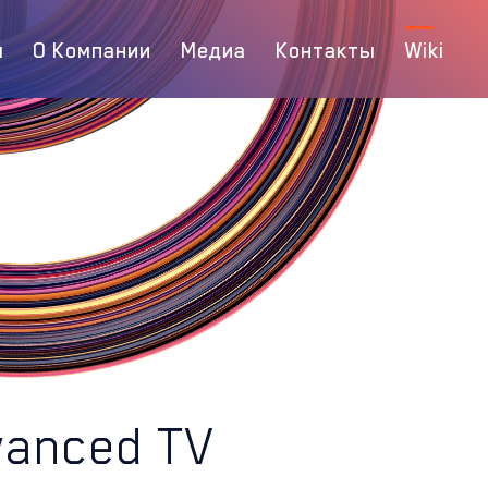
ы
О Компании
Медиа
Контакты
Wiki
vanced TV