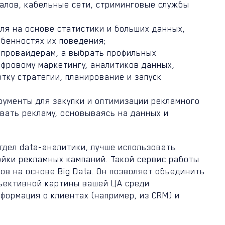
алов, кабельные сети, стриминговые службы
ля на основе статистики и больших данных,
бенностях их поведения;
 провайдерам, а выбрать профильных
ифровому маркетингу, аналитиков данных,
отку стратегии, планирование и запуск
рументы для закупки и оптимизации рекламного
вать рекламу, основываясь на данных и
тдел data-аналитики, лучше использовать
ойки рекламных кампаний. Такой сервис работы
ов на основе Big Data. Он позволяет объединить
бъективной картины вашей ЦА среди
формация о клиентах (например, из CRM) и