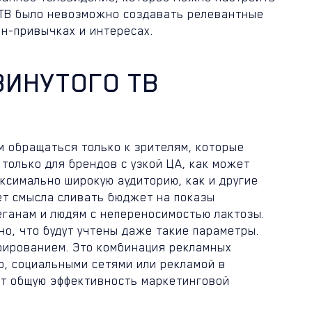
 ТВ было невозможно создавать релевантные
н-привычках и интересах.
ВИНУТОГО ТВ
м обращаться только к зрителям, которые
 только для брендов с узкой ЦА, как может
ксимально широкую аудиторию, как и другие
ет смысла сливать бюджет на показы
веганам и людям с непереносимостью лактозы.
но, что будут учтены даже такие параметры.
бированием. Это комбинация рекламных
р, социальными сетями или рекламой в
ет общую эффективность маркетинговой