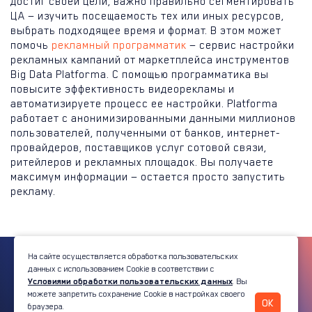
достиг своей цели, важно правильно сегментировать
ЦА — изучить посещаемость тех или иных ресурсов,
выбрать подходящее время и формат. В этом может
помочь
рекламный программатик
— сервис настройки
рекламных кампаний от маркетплейса инструментов
Big Data Platforma. С помощью программатика вы
повысите эффективность видеорекламы и
автоматизируете процесс ее настройки. Platforma
работает с анонимизированными данными миллионов
пользователей, полученными от банков, интернет-
провайдеров, поставщиков услуг сотовой связи,
ритейлеров и рекламных площадок. Вы получаете
максимум информации — остается просто запустить
рекламу.
На сайте осуществляется обработка пользовательских
данных с использованием Cookie в соответствии с
Условиями обработки пользовательских данных
. Вы
© 2026 Platforma
можете запретить сохранение Cookie в настройках своего
OK
браузера.