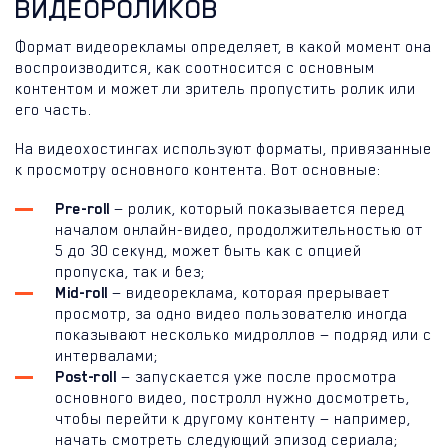
ВИДЕОРОЛИКОВ
Формат видеорекламы определяет, в какой момент она
воспроизводится, как соотносится с основным
контентом и может ли зритель пропустить ролик или
его часть.
На видеохостингах используют форматы, привязанные
к просмотру основного контента. Вот основные:
Pre-roll
— ролик, который показывается перед
началом онлайн-видео, продолжительностью от
5 до 30 секунд, может быть как с опцией
пропуска, так и без;
Mid-roll
— видеореклама, которая прерывает
просмотр, за одно видео пользователю иногда
показывают несколько мидроллов — подряд или с
интервалами;
Post-roll
— запускается уже после просмотра
основного видео, постролл нужно досмотреть,
чтобы перейти к другому контенту — например,
начать смотреть следующий эпизод сериала;