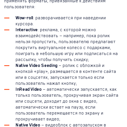
применять форматы, привязанные к действиям
пользователя:
Wow-roll
: разворачивается при наведении
курсора.
Interactive
: реклама, с которой можно
взаимодействовать — например, пока ролик
нельзя пропустить, пользователю предлагают
покрутить виртуальное колесо с подарками,
поиграть в небольшую игру или подписаться на
рассылку, чтобы получить скидку;
Native Video Seeding
— ролик с обложкой и
кнопкой «play», размещается в контенте сайта
или в соцсетях, запускается только если
пользователь нажал кнопку;
InRead Video
— автоматически запускается, как
только пользователь, прокручивая экран сайта
или соцсети, доходит до окна с видео,
автоматически встает на паузу, если
пользователь перемещается по экрану и
прокручивает видео;
Native Video
— видеоблок с автозапуском в