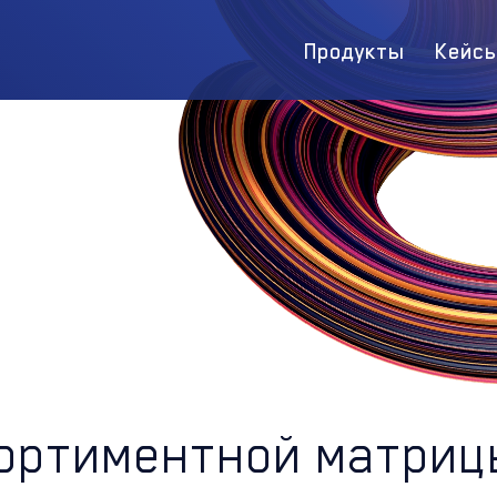
Продукты
Кейс
ортиментной матриц