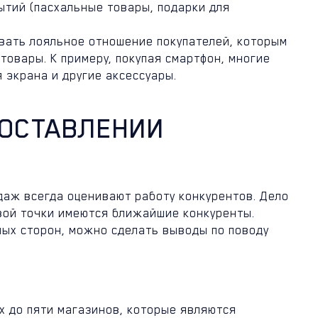
ытий (пасхальные товары, подарки для
вать лояльное отношение покупателей, которым
овары. К примеру, покупая смартфон, многие
 экрана и другие аксессуары.
СОСТАВЛЕНИИ
даж всегда оценивают работу конкурентов. Дело
овой точки имеются ближайшие конкуренты.
ных сторон, можно сделать выводы по поводу
х до пяти магазинов, которые являются