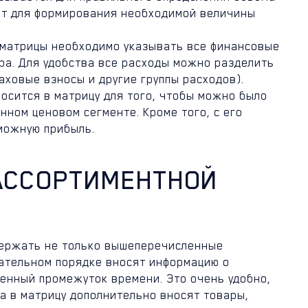
уют для формирования необходимой величины
 матрицы необходимо указывать все финансовые
ра. Для удобства все расходы можно разделить
аховые взносы и другие группы расходов).
осится в матрицу для того, чтобы можно было
ном ценовом сегменте. Кроме того, с его
можную прибыль.
 АССОРТИМЕНТНОЙ
держать не только вышеперечисленные
ательном порядке вносят информацию о
енный промежуток времени. Это очень удобно,
а в матрицу дополнительно вносят товары,