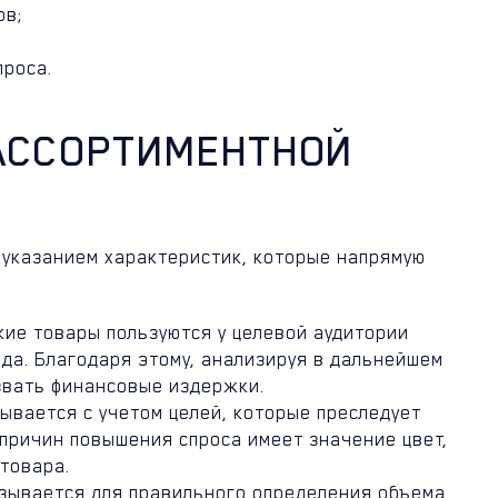
ов;
проса.
АССОРТИМЕНТНОЙ
 указанием характеристик, которые напрямую
кие товары пользуются у целевой аудитории
да. Благодаря этому, анализируя в дальнейшем
звать финансовые издержки.
ывается с учетом целей, которые преследует
 причин повышения спроса имеет значение цвет,
товара.
азывается для правильного определения объема