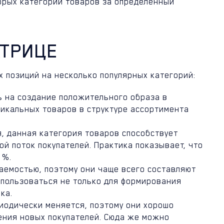
орых категорий товаров за определенный
АТРИЦЕ
 позиций на несколько популярных категорий:
ь на создание положительного образа в
никальных товаров в структуре ассортимента
, данная категория товаров способствует
й поток покупателей. Практика показывает, что
 %.
аемостью, поэтому они чаще всего составляют
использоваться не только для формирования
ка.
риодически меняется, поэтому они хорошо
ения новых покупателей. Сюда же можно