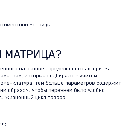
ртиментной матрицы
Я МАТРИЦА?
ленного на основе определенного алгоритма.
аметрам, которые подбирают с учетом
 номенклатура, тем больше параметров содержит
ким образом, чтобы перечнем было удобно
ь жизненный цикл товара.
ии;