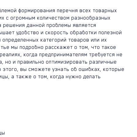
облемой формирования перечня всех товарных
их с огромным количеством разнообразных
в решения данной проблемы является
шает удобство и скорость обработки полезной
 определенных категорий товаров или их
атье мы подробно расскажет о том, что такое
реалиях, когда предпринимателям требуется не
а, но и правильно оптимизировать различные
о этого, вы сможете узнать об ошибках, которые
цы, а также о том, когда нужно делать
цы