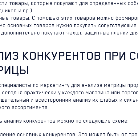
сти товары, которые покупают для определенных соб
ников и пр.).
ные товары. С помощью этих товаров можно формиро
мо основных товаров нужно покупать сопутствующие т
 дополнительно покупают чехол, защитные пленки для
ЛИЗ КОНКУРЕНТОВ ПРИ 
РИЦЫ
специалисты по маркетингу для анализа матрицы про
о сегодня практически у каждого магазина или торг
тщательный и всесторонний анализ их слабых и силь
ного ассортимента.
ь анализ конкурентов можно по следующие схеме:
ление основных конкурентов. Это может быть от тре