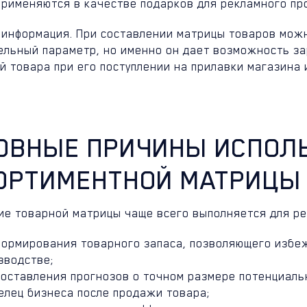
применяются в качестве подарков для рекламного п
 информация. При составлении матрицы товаров можн
ельный параметр, но именно он дает возможность з
 товара при его поступлении на прилавки магазина 
ОВНЫЕ ПРИЧИНЫ ИСПОЛ
ОРТИМЕНТНОЙ МАТРИЦЫ
ие товарной матрицы чаще всего выполняется для р
формирования товарного запаса, позволяющего избе
зводстве;
составления прогнозов о точном размере потенциаль
елец бизнеса после продажи товара;