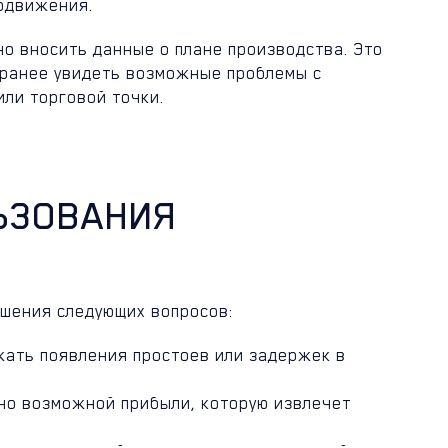
родвижения.
о вносить данные о плане производства. Это
аранее увидеть возможные проблемы с
или торговой точки.
ЬЗОВАНИЯ
ешения следующих вопросов:
жать появления простоев или задержек в
но возможной прибыли, которую извлечет