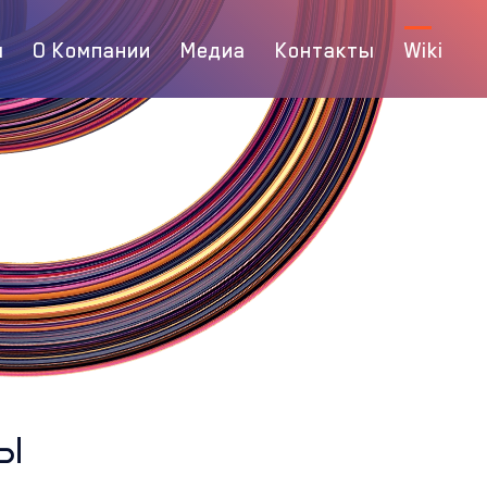
ы
О Компании
Медиа
Контакты
Wiki
ы