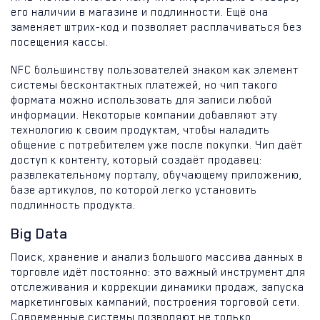
его наличии в магазине и подлинности. Ещё она
заменяет штрих-код и позволяет расплачиваться без
посещения кассы.
NFC большинству пользователей знаком как элемент
системы бесконтактных платежей, но чип такого
формата можно использовать для записи любой
информации. Некоторые компании добавляют эту
технологию к своим продуктам, чтобы наладить
общение с потребителем уже после покупки. Чип даёт
доступ к контенту, который создаёт продавец:
развлекательному порталу, обучающему приложению,
базе артикулов, по которой легко установить
подлинность продукта.
Big Data
Поиск, хранение и анализ большого массива данных в
торговле идёт постоянно: это важный инструмент для
отслеживания и коррекции динамики продаж, запуска
маркетинговых кампаний, построения торговой сети.
Современные системы позволяют не только