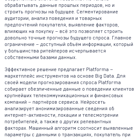
обрабатывать данные прошлых периодов, но и
строить прогнозы на будущее. Сегментирование
аудитории, анализ поведения и товарных
предпочтений покупателя, выявление факторов,
влияющих на покупку — всё это позволяет строить
довольно точные прогнозы будущего спроса. Главное
ограничение — доступный объём информации, который
у большинства ритейлеров исчерпывается
собственными базами данных.
Эффективное решение предлагает Platforma —
маркетплейс инструментов на основе Big Data. Для
своей модели прогнозирования спроса Platforma
собирает обезличенные данные о поведении клиентов
крупнейших телекоммуникационных и финансовых
компаний — партнёров сервиса. Нейросеть
анализирует анонимизированные сведения об
интернет-активности, локации и телесмотрении
потребителей, а также о других релевантных
факторах. Машинный алгоритм соотносит выявленные
параметры с данными о транзакциях, покупатель при