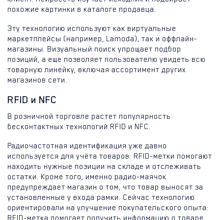
похожие картинки в каталоге продавца.
Эту технологию используют как виртуальные
маркетплейсы (например, Lamoda), так и оффлайн-
магазины. Визуальный поиск упрощает подбор
позиций, а еще позволяет пользователю увидеть всю
товарную линейку, включая ассортимент других
магазинов сети.
RFID и NFC
В розничной торговле растет популярность
бесконтактных технологий RFID и NFC.
Радиочастотная идентификация уже давно
используется для учёта товаров: RFID-метки помогают
находить нужные позиции на складе и отслеживать
остатки. Кроме того, именно радио-маячок
предупреждает магазин о том, что товар выносят за
установленные у входа рамки. Сейчас технологию
ориентировали на улучшение покупательского опыта:
RFID-метка помогает получить информацию о товаре,