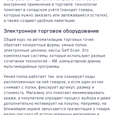
внутреннее применение в торговле: технологии
помогают в складском учёте (находят товары,
которые нужно заказать или залежавшиеся остатки),
а также создают удобную навигацию.
Электронное торговое оборудование
Общий курс на автоматизацию торговых точек
обретает конкретные формы: умные полки,
электронные ценники, кассы Self Scan. Это
комплексные системы, которые используют разные
сочетания технологий — ИИ,
компьютерное зрение
,
мультимедийные программы.
Умная полка работает так: она сканирует коды
расположенных на ней товаров, и если один из них
снимают с полки, фиксирует артикул, размер и
стоимость. Магазину это помогает минимизировать
кражи, а покупателю упрощает процесс выбора и даже
дополнительно мотивирует на покупку. Например, на
ближайшем экране запускается презентация о товаре:
видео-рассказ об использованных материалах и