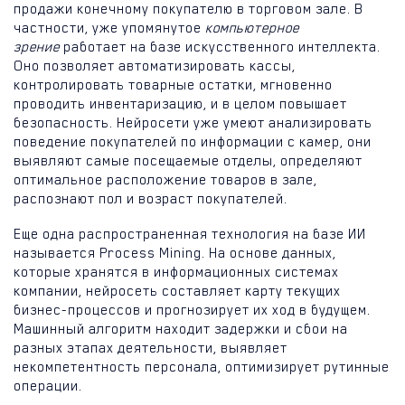
продажи конечному покупателю в торговом зале. В
частности, уже упомянутое
компьютерное
зрение
работает на базе искусственного интеллекта.
Оно позволяет автоматизировать кассы,
контролировать товарные остатки, мгновенно
проводить инвентаризацию, и в целом повышает
безопасность. Нейросети уже умеют анализировать
поведение покупателей по информации с камер, они
выявляют самые посещаемые отделы, определяют
оптимальное расположение товаров в зале,
распознают пол и возраст покупателей.
Еще одна распространенная технология на базе ИИ
называется Process Mining. На основе данных,
которые хранятся в информационных системах
компании, нейросеть составляет карту текущих
бизнес-процессов и прогнозирует их ход в будущем.
Машинный алгоритм находит задержки и сбои на
разных этапах деятельности, выявляет
некомпетентность персонала, оптимизирует рутинные
операции.