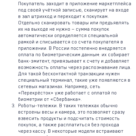
Покупатель заходит в приложение маркетплейса
под своей учётной записью, сканирует на входе
в зал штрихкод и переходит к покупкам.
Отдельно сканировать товары или предъявлять
их на выходе не нужно — сумма покупок
автоматически определяется специальной
рамкой и списывается со счета покупателя в
приложении. В России постепенно внедряется
оплата по биометрическим данным: их собирает
банк-эмитент, привязывает к счету и добавляет
возможность оплаты через распознавание лица.
Для такой бесконтактной транзакции нужен
специальный терминал, такие уже появляются в
сетевых магазинах. Например, сеть
«Перекрёсток» уже работает с оплатой по
биометрии от «Сбербанка».
Роботы-тележки. В таких тележках обычно
встроены весы и камера, это позволяет сразу
взвесить продукты и подсчитать стоимость
покупок, а также расплатиться без прохода
через кассу. В некоторые модели встраивают