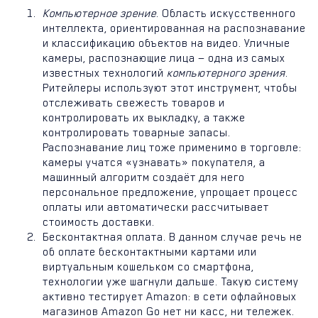
Компьютерное зрение
. Область искусственного
интеллекта, ориентированная на распознавание
и классификацию объектов на видео. Уличные
камеры, распознающие лица — одна из самых
известных технологий
компьютерного зрения
.
Ритейлеры используют этот инструмент, чтобы
отслеживать свежесть товаров и
контролировать их выкладку, а также
контролировать товарные запасы.
Распознавание лиц тоже применимо в торговле:
камеры учатся «узнавать» покупателя, а
машинный алгоритм создаёт для него
персональное предложение, упрощает процесс
оплаты или автоматически рассчитывает
стоимость доставки.
Бесконтактная оплата. В данном случае речь не
об оплате бесконтактными картами или
виртуальным кошельком со смартфона,
технологии уже шагнули дальше. Такую систему
активно тестирует Amazon: в сети офлайновых
магазинов Amazon Go нет ни касс, ни тележек.