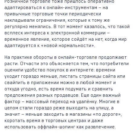
Розничной торговле тоже пришлось оперативно
адаптироваться к онлайн-инструментам — на
привычные торговые точки периодически
накладывали ограничения, которые к тому же
регулярно менялись. В тот момент казалось, что такой
всплеск интереса к электронной коммерции —
временное явление, которое сойдёт на нет, когда мир
адаптируется к «новой нормальности».
На практике обороты в онлайн-торговле продолжают
расти. Отчасти это объясняется тем, что потребители
оценили удобство покупок в интернете: времени
уходит гораздо меньше, листать страницы сайта или
свайпить в приложении можно в любой момент и
откуда угодно, есть время подумать и сравнить
предложения разных продавцов. Еще один важный
фактор — массовый переход на удалёнку. Многие в
целом стали гораздо реже выходить на улицу, а
значит — меньше заходить в магазины «по дороге»,
коротать время в торговых центрах и даже
использовать оффлайн-шопинг как развлечение.