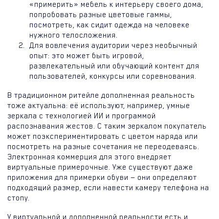
«примерить» мебель к интерьеру своего дома,
попробовать разные цветовые гаммы,
посмотреть, как сидит одежда на человеке
нужного телосложения.
Для вовлечения аудитории через необычный
опыт: это может быть игровой,
развлекательный или обучающий контент для
пользователей, конкурсы или соревнования.
В традиционном ритейле дополненная реальность
тоже актуальна: её используют, например, умные
зеркала с технологией ИИ и программой
распознавания жестов. С таким зеркалом покупатель
может поэкспериментировать с цветом наряда или
посмотреть на разные сочетания не переодеваясь.
Электронная коммерция для этого внедряет
виртуальные примерочные. Уже существуют даже
приложения для примерки обуви — они определяют
подходящий размер, если навести камеру телефона на
стопу.
У виртуальной и дополненной реальности есть и