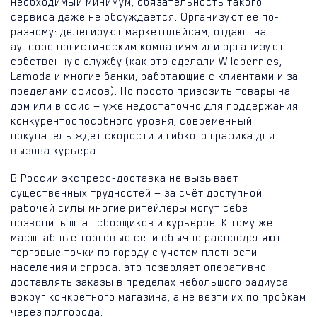
необходимый минимум, обязательность такого
сервиса даже не обсуждается. Организуют её по-
разному: делегируют маркетплейсам, отдают на
аутсорс логистическим компаниям или организуют
собственную службу (как это сделали Wildberries,
Lamoda и многие банки, работающие с клиентами и за
пределами офисов). Но просто привозить товары на
дом или в офис — уже недостаточно для поддержания
конкурентоспособного уровня, современный
покупатель ждёт скорости и гибкого графика для
вызова курьера.
В России экспресс-доставка не вызывает
существенных трудностей — за счёт доступной
рабочей силы многие ритейлеры могут себе
позволить штат сборщиков и курьеров. К тому же
масштабные торговые сети обычно распределяют
торговые точки по городу с учетом плотности
населения и спроса: это позволяет оперативно
доставлять заказы в пределах небольшого радиуса
вокруг конкретного магазина, а не везти их по пробкам
через полгорода.