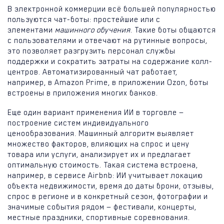
В электронной коммерции всё большей популярностью
пользуются чат-боты: простейшие или с
элементами
машинного обучения
. Такие боты общаются
с пользователями и отвечают на рутинные вопросы,
это позволяет разгрузить персонал службы
поддержки и сократить затраты на содержание колл-
центров. Автоматизированный чат работает,
например, в Amazon Prime, в приложении Ozon, боты
встроены в приложения многих банков.
Еще один вариант применения ИИ в торговле —
построение систем индивидуального
ценообразования. Машинный алгоритм выявляет
множество факторов, влияющих на спрос и цену
товара или услуги, анализирует их и предлагает
оптимальную стоимость. Такая система встроена,
например, в сервисе Airbnb: ИИ учитывает локацию
объекта недвижимости, время до даты брони, отзывы,
спрос в регионе и в конкретный сезон, фотографии и
значимые события рядом — фестивали, концерты,
местные праздники, спортивные соревнования.