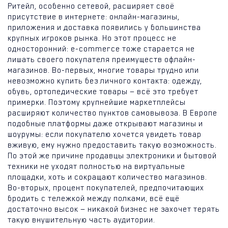
Ритейл, особенно сетевой, расширяет своё
присутствие в интернете: онлайн-магазины,
приложения и доставка появились у большинства
крупных игроков рынка. Но этот процесс не
односторонний: e-commerce тоже старается не
лишать своего покупателя преимуществ офлайн-
магазинов. Во-первых, многие товары трудно или
невозможно купить без личного контакта: одежду,
обувь, ортопедические товары — всё это требует
примерки. Поэтому крупнейшие маркетплейсы
расширяют количество пунктов самовывоза. В Европе
подобные платформы даже открывают магазины и
шоурумы: если покупателю хочется увидеть товар
вживую, ему нужно предоставить такую возможность.
По этой же причине продавцы электроники и бытовой
техники не уходят полностью на виртуальные
площадки, хоть и сокращают количество магазинов.
Во-вторых, процент покупателей, предпочитающих
бродить с тележкой между полками, всё ещё
достаточно высок — никакой бизнес не захочет терять
такую внушительную часть аудитории.