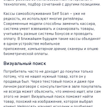
технологиях, подбор сочетаний с другими позициями.
Кассы самообслуживания Self Scan — уже не
редкость, их используют многие ритейлеры.
Современные модели способны заменить кассира,
система умеет взвешивать и сканировать товары,
учитывать разные системы бонусов и проводить
оплату. В ближайшем будущем такие кассы объединят
в одном устройстве мобильное
приложение,
компьютерное зрение
, сканеры и опцию
биометрической оплаты.
Визуальный поиск
Потребитель часто не доходит до покупки только
потому, что не нашел нужный товар, хотя он у
продавца был. Через текстовый поиск и даже при
личном разговоре с консультантом в зале покупатель
не всегда может объяснить, что именно ищет, или сам
этого не знает. Визуальный поиск поможет найти
товар, похожий на изображение, которое выбрал
клиент. Нейросеть изучает исходник и подбирает