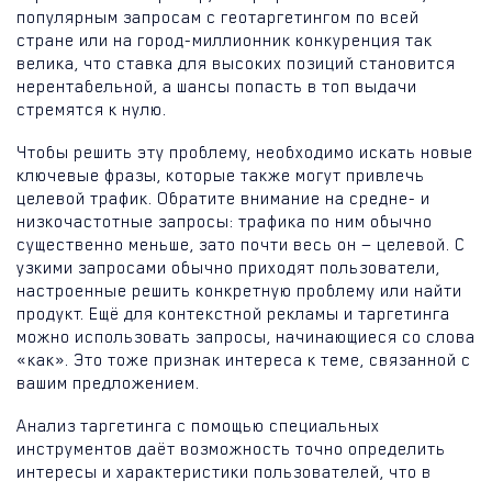
популярным запросам с геотаргетингом по всей
стране или на город-миллионник конкуренция так
велика, что ставка для высоких позиций становится
нерентабельной, а шансы попасть в топ выдачи
стремятся к нулю.
Чтобы решить эту проблему, необходимо искать новые
ключевые фразы, которые также могут привлечь
целевой трафик. Обратите внимание на средне- и
низкочастотные запросы: трафика по ним обычно
существенно меньше, зато почти весь он — целевой. С
узкими запросами обычно приходят пользователи,
настроенные решить конкретную проблему или найти
продукт. Ещё для контекстной рекламы и таргетинга
можно использовать запросы, начинающиеся со слова
«как». Это тоже признак интереса к теме, связанной с
вашим предложением.
Анализ таргетинга с помощью специальных
инструментов даёт возможность точно определить
интересы и характеристики пользователей, что в