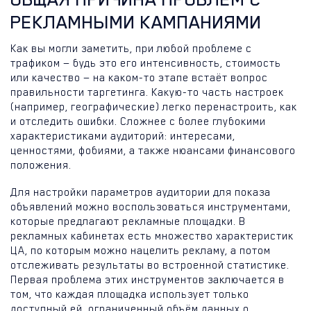
РЕКЛАМНЫМИ КАМПАНИЯМИ
Как вы могли заметить, при любой проблеме с
трафиком — будь это его интенсивность, стоимость
или качество — на каком-то этапе встаёт вопрос
правильности таргетинга. Какую-то часть настроек
(например, географические) легко перенастроить, как
и отследить ошибки. Сложнее с более глубокими
характеристиками аудиторий: интересами,
ценностями, фобиями, а также нюансами финансового
положения.
Для настройки параметров аудитории для показа
объявлений можно воспользоваться инструментами,
которые предлагают рекламные площадки. В
рекламных кабинетах есть множество характеристик
ЦА, по которым можно нацелить рекламу, а потом
отслеживать результаты во встроенной статистике.
Первая проблема этих инструментов заключается в
том, что каждая площадка использует только
доступный ей, ограниченный объём данных о