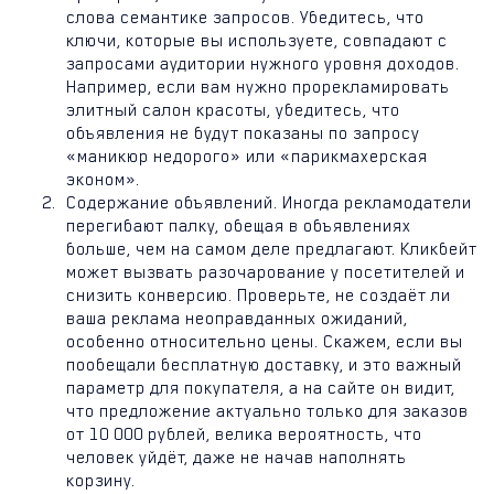
слова семантике запросов. Убедитесь, что
ключи, которые вы используете, совпадают с
запросами аудитории нужного уровня доходов.
Например, если вам нужно прорекламировать
элитный салон красоты, убедитесь, что
объявления не будут показаны по запросу
«маникюр недорого» или «парикмахерская
эконом».
Содержание объявлений. Иногда рекламодатели
перегибают палку, обещая в объявлениях
больше, чем на самом деле предлагают. Кликбейт
может вызвать разочарование у посетителей и
снизить конверсию. Проверьте, не создаёт ли
ваша реклама неоправданных ожиданий,
особенно относительно цены. Скажем, если вы
пообещали бесплатную доставку, и это важный
параметр для покупателя, а на сайте он видит,
что предложение актуально только для заказов
от 10 000 рублей, велика вероятность, что
человек уйдёт, даже не начав наполнять
корзину.