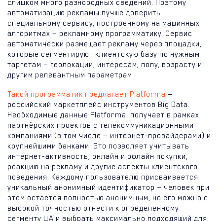
слишком много разнородных сведений. Поэтому
автоматизацию рекламы лучше доверить
специальному сервису, построенному на машинных
алгоритмах — рекламному программатику. Сервис
автоматически размещает рекламу через площадки,
которые сегментируют клиентскую базу по нужным
таргетам — геолокации, интересам, полу, возрасту и
другим релевантным параметрам.
Такой программатик предлагает Platforma
—
российский маркетплейс инструментов Big Data.
Необходимые данные Platforma получает в рамках
партнёрских проектов с телекоммуникационными
компаниями (в том числе — интернет-провайдерами) и
крупнейшими банками. Это позволяет учитывать
интернет-активность, онлайн и офлайн покупки,
реакцию на рекламу и другие аспекты клиентского
поведения. Каждому пользователю присваивается
уникальный анонимный идентификатор — человек при
этом остается полностью анонимным, но его можно с
высокой точностью отнести к определенному
сегменту ЦА и выбрать максимально подходящий для