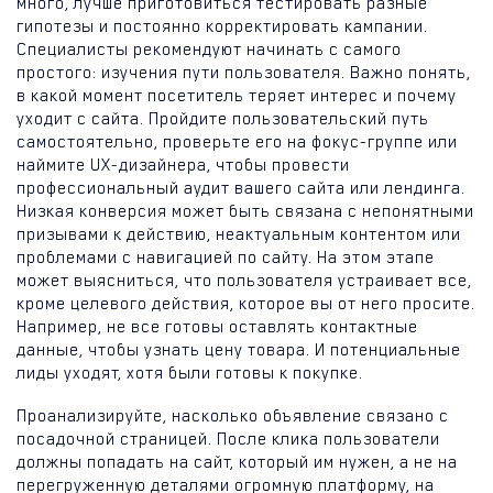
много, лучше приготовиться тестировать разные
гипотезы и постоянно корректировать кампании.
Специалисты рекомендуют начинать с самого
простого: изучения пути пользователя. Важно понять,
в какой момент посетитель теряет интерес и почему
уходит с сайта. Пройдите пользовательский путь
самостоятельно, проверьте его на фокус-группе или
наймите UX-дизайнера, чтобы провести
профессиональный аудит вашего сайта или лендинга.
Низкая конверсия может быть связана с непонятными
призывами к действию, неактуальным контентом или
проблемами с навигацией по сайту. На этом этапе
может выясниться, что пользователя устраивает все,
кроме целевого действия, которое вы от него просите.
Например, не все готовы оставлять контактные
данные, чтобы узнать цену товара. И потенциальные
лиды уходят, хотя были готовы к покупке.
Проанализируйте, насколько объявление связано с
посадочной страницей. После клика пользователи
должны попадать на сайт, который им нужен, а не на
перегруженную деталями огромную платформу, на