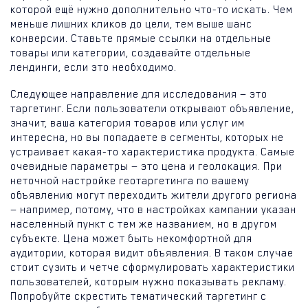
которой ещё нужно дополнительно что-то искать. Чем
меньше лишних кликов до цели, тем выше шанс
конверсии. Ставьте прямые ссылки на отдельные
товары или категории, создавайте отдельные
лендинги, если это необходимо.
Следующее направление для исследования — это
таргетинг. Если пользователи открывают объявление,
значит, ваша категория товаров или услуг им
интересна, но вы попадаете в сегменты, которых не
устраивает какая-то характеристика продукта. Самые
очевидные параметры — это цена и геолокация. При
неточной настройке геотаргетинга по вашему
объявлению могут переходить жители другого региона
— например, потому, что в настройках кампании указан
населенный пункт с тем же названием, но в другом
субъекте. Цена может быть некомфортной для
аудитории, которая видит объявления. В таком случае
стоит сузить и четче сформулировать характеристики
пользователей, которым нужно показывать рекламу.
Попробуйте скрестить тематический таргетинг с