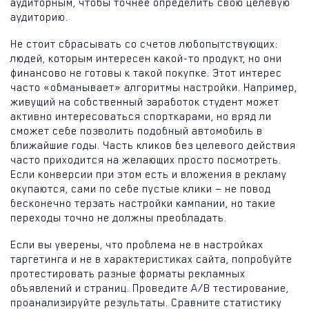
аудиторным, чтобы точнее определить свою целевую
аудиторию.
Не стоит сбрасывать со счетов любопытствующих:
людей, которым интересен какой-то продукт, но они
финансово не готовы к такой покупке. Этот интерес
часто «обманывает» алгоритмы настройки. Например,
живущий на собственный заработок студент может
активно интересоваться спорткарами, но вряд ли
сможет себе позволить подобный автомобиль в
ближайшие годы. Часть кликов без целевого действия
часто приходится на желающих просто посмотреть.
Если конверсии при этом есть и вложения в рекламу
окупаются, сами по себе пустые клики — не повод
бесконечно терзать настройки кампании, но такие
переходы точно не должны преобладать.
Если вы уверены, что проблема не в настройках
таргетинга и не в характеристиках сайта, попробуйте
протестировать разные форматы рекламных
объявлений и страниц. Проведите А/В тестирование,
проанализируйте результаты. Сравните статистику