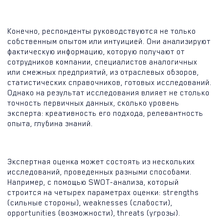
Конечно, респонденты руководствуются не только
собственным опытом или интуицией. Они анализируют
фактическую информацию, которую получают от
сотрудников компании, специалистов аналогичных
или смежных предприятий, из отраслевых обзоров,
статистических справочников, готовых исследований.
Однако на результат исследования влияет не столько
точность первичных данных, сколько уровень
эксперта: креативность его подхода, релевантность
опыта, глубина знаний.
Экспертная оценка может состоять из нескольких
исследований, проведенных разными способами.
Например, с помощью SWOT-анализа, который
строится на четырех параметрах оценки: strengths
(сильные стороны), weaknesses (слабости),
opportunities (возможности), threats (угрозы).