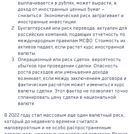
выплачивается в рублях, может вырасти, а
доход от иностранных ценных бумаг —
снизиться. Экономический риск затрагивает и
иностранные инвестиции.
Бухгалтерский или риск перевода: актуален для
российских компаний, подающих отчетность по
международным правилам МСФО. Стоимость их
активов падает, если растет курс иностранной
валюты.
Операционный или риск сделок: вероятность
убытков при проведении сделки. Опасность
роста расходов или уменьшения дохода
возникает, если между заключением договора и
фактическим расчётом может измениться курс
валюты сделки. Этот фактор не позволяет точно
спланировать цену сделки в национальной
валюте.
В 2022 году стал массовым еще один валютный риск,
который до недавнего времени считался
маловероятным и не особо распространенным:
вероятность ужесточения валютной политики. Резкие