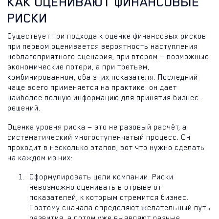
КАК ОЦЕНИВАЮТ ФИНАНСОВЫЕ
РИСКИ
Существует три подхода к оценке финансовых рисков:
при первом оценивается вероятность наступления
неблагоприятного сценария, при втором — возможные
экономические потери, а при третьем,
комбинированном, оба этих показателя. Последний
чаще всего применяется на практике: он дает
наиболее полную информацию для принятия бизнес-
решений.
Оценка уровня риска — это не разовый расчёт, а
систематический многоступенчатый процесс. Он
проходит в несколько этапов, вот что нужно сделать
на каждом из них:
Сформулировать цели компании. Риски
невозможно оценивать в отрыве от
показателей, к которым стремится бизнес.
Поэтому сначала определяют желательный путь
развития, а потом уже выявляют разные