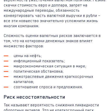
скачки стоимость евро и доллара, запрет на
международные переводы, обязанность
конвертировать часть валютной выручки в рубли —
все эти новшество значительно усложнили жизнь
многим компаниям.
Сложность оценки валютных рисков заключается в
том, что на котировки денежных знаков влияет
множество факторов:
цены на нефть;
инфляционный показатель;
макроэкономическая ситуация в мире;
политическая обстановка;
межотраслевые движения краткосрочных
капиталов;
соотношение спроса и предложения.
Риск несостоятельности
Так называют вероятность снижения ликвидности
оборотных активов. Это не краткосрочный риск,