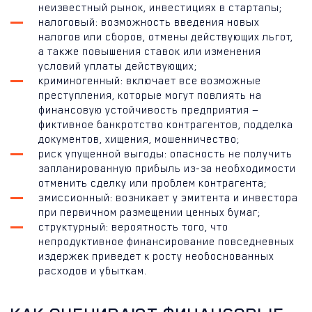
неизвестный рынок, инвестициях в стартапы;
налоговый: возможность введения новых
налогов или сборов, отмены действующих льгот,
а также повышения ставок или изменения
условий уплаты действующих;
криминогенный: включает все возможные
преступления, которые могут повлиять на
финансовую устойчивость предприятия —
фиктивное банкротство контрагентов, подделка
документов, хищения, мошенничество;
риск упущенной выгоды: опасность не получить
запланированную прибыль из-за необходимости
отменить сделку или проблем контрагента;
эмиссионный: возникает у эмитента и инвестора
при первичном размещении ценных бумаг;
структурный: вероятность того, что
непродуктивное финансирование повседневных
издержек приведет к росту необоснованных
расходов и убыткам.