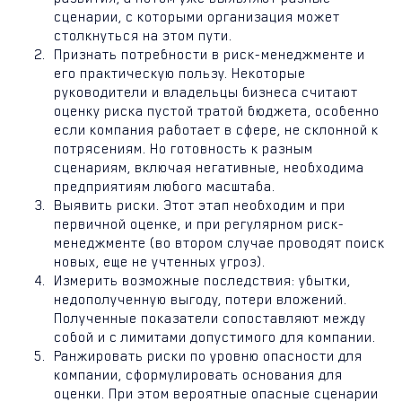
сценарии, с которыми организация может
столкнуться на этом пути.
Признать потребности в риск-менеджменте и
его практическую пользу. Некоторые
руководители и владельцы бизнеса считают
оценку риска пустой тратой бюджета, особенно
если компания работает в сфере, не склонной к
потрясениям. Но готовность к разным
сценариям, включая негативные, необходима
предприятиям любого масштаба.
Выявить риски. Этот этап необходим и при
первичной оценке, и при регулярном риск-
менеджменте (во втором случае проводят поиск
новых, еще не учтенных угроз).
Измерить возможные последствия: убытки,
недополученную выгоду, потери вложений.
Полученные показатели сопоставляют между
собой и с лимитами допустимого для компании.
Ранжировать риски по уровню опасности для
компании, сформулировать основания для
оценки. При этом вероятные опасные сценарии