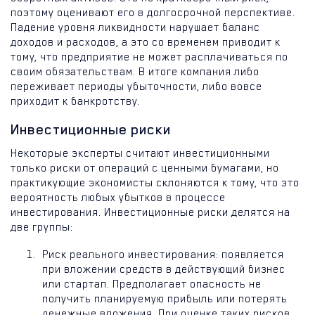
поэтому оценивают его в долгосрочной перспективе.
Падение уровня ликвидности нарушает баланс
доходов и расходов, а это со временем приводит к
тому, что предприятие не может расплачиваться по
своим обязательствам. В итоге компания либо
переживает периоды убыточности, либо вовсе
приходит к банкротству.
Инвестиционные риски
Некоторые эксперты считают инвестиционными
только риски от операций с ценными бумагами, но
практикующие экономисты склоняются к тому, что это
вероятность любых убытков в процессе
инвестирования. Инвестиционные риски делятся на
две группы:
Риск реального инвестирования: появляется
при вложении средств в действующий бизнес
или стартап. Предполагает опасность не
получить планируемую прибыль или потерять
денежные вложения. При оценке таких рисков