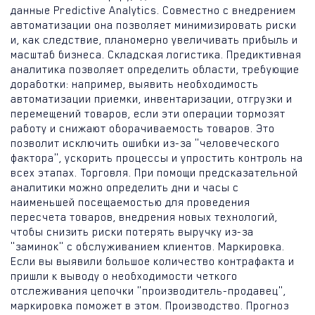
данные Predictive Analytics. Совместно с внедрением
автоматизации она позволяет минимизировать риски
и, как следствие, планомерно увеличивать прибыль и
масштаб бизнеса. Складская логистика. Предиктивная
аналитика позволяет определить области, требующие
доработки: например, выявить необходимость
автоматизации приемки, инвентаризации, отгрузки и
перемещений товаров, если эти операции тормозят
работу и снижают оборачиваемость товаров. Это
позволит исключить ошибки из-за "человеческого
фактора", ускорить процессы и упростить контроль на
всех этапах. Торговля. При помощи предсказательной
аналитики можно определить дни и часы с
наименьшей посещаемостью для проведения
пересчета товаров, внедрения новых технологий,
чтобы снизить риски потерять выручку из-за
"заминок" с обслуживанием клиентов. Маркировка.
Если вы выявили большое количество контрафакта и
пришли к выводу о необходимости четкого
отслеживания цепочки "производитель-продавец",
маркировка поможет в этом. Производство. Прогноз