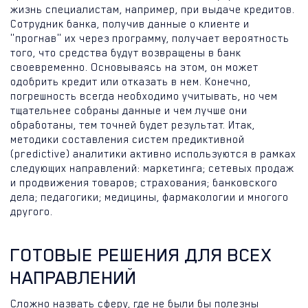
жизнь специалистам, например, при выдаче кредитов.
Сотрудник банка, получив данные о клиенте и
"прогнав" их через программу, получает вероятность
того, что средства будут возвращены в банк
своевременно. Основываясь на этом, он может
одобрить кредит или отказать в нем. Конечно,
погрешность всегда необходимо учитывать, но чем
тщательнее собраны данные и чем лучше они
обработаны, тем точней будет результат. Итак,
методики составления систем предиктивной
(predictive) аналитики активно используются в рамках
следующих направлений: маркетинга; сетевых продаж
и продвижения товаров; страхования; банковского
дела; педагогики; медицины, фармакологии и многого
другого.
ГОТОВЫЕ РЕШЕНИЯ ДЛЯ ВСЕХ
НАПРАВЛЕНИЙ
Сложно назвать сферу, где не были бы полезны