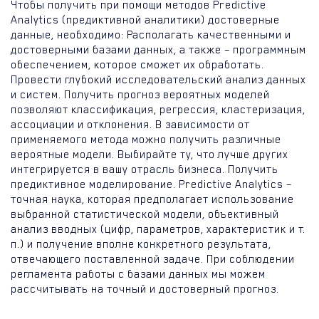
Чтобы получить при помощи методов Predictive
Analytics (предиктивной аналитики) достоверные
данные, необходимо: Располагать качественными и
достоверными базами данных, а также – программным
обеспечением, которое сможет их обработать.
Провести глубокий исследовательский анализ данных
и систем. Получить прогноз вероятных моделей
позволяют классификация, регрессия, кластеризация,
ассоциации и отклонения. В зависимости от
применяемого метода можно получить различные
вероятные модели. Выбирайте ту, что лучше других
интегрируется в вашу отрасль бизнеса. Получить
предиктивное моделирование. Predictive Analytics –
точная наука, которая предполагает использование
выбранной статистической модели, объективный
анализ вводных (цифр, параметров, характеристик и т.
п.) и получение вполне конкретного результата,
отвечающего поставленной задаче. При соблюдении
регламента работы с базами данных мы можем
рассчитывать на точный и достоверный прогноз.