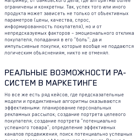
например, от банковского дела, где алгоритмы более
ограничены и конкретны. Так, успех того или иного
продукта может зависеть не только от объективных
параметров (цены, качества, спрос,
информированность покупателя), но и от
непредсказуемых факторов – эмоционального отклика
покупателя, попадания в его "боль"; да и
импульсивные покупки, которые вообще не поддаются
логическим объяснениям, никто не отменял.
РЕАЛЬНЫЕ ВОЗМОЖНОСТИ PA-
СИСТЕМ В МАРКЕТИНГЕ
Но все же есть ряд кейсов, где предсказательные
модели и предиктивные алгоритмы оказываются
эффективными: планирование персональных
рекламных рассылок; создание портрета целевого
покупателя; создание портрета "потенциально
успешного товара"; определение эффективных
каналов продвижения; поиск потенциально успешных