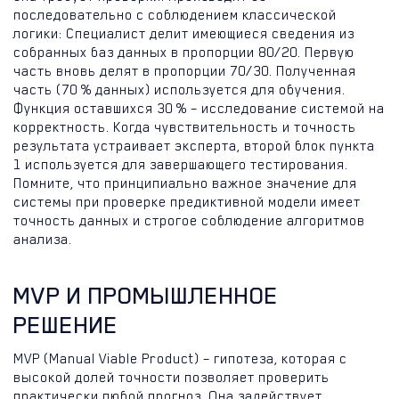
последовательно с соблюдением классической
логики: Специалист делит имеющиеся сведения из
собранных баз данных в пропорции 80/20. Первую
часть вновь делят в пропорции 70/30. Полученная
часть (70 % данных) используется для обучения.
Функция оставшихся 30 % – исследование системой на
корректность. Когда чувствительность и точность
результата устраивает эксперта, второй блок пункта
1 используется для завершающего тестирования.
Помните, что принципиально важное значение для
системы при проверке предиктивной модели имеет
точность данных и строгое соблюдение алгоритмов
анализа.
MVP И ПРОМЫШЛЕННОЕ
РЕШЕНИЕ
MVP (Manual Viable Product) – гипотеза, которая с
высокой долей точности позволяет проверить
практически любой прогноз. Она задействует