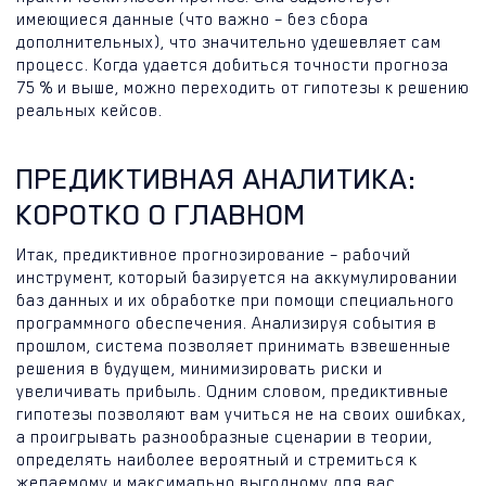
имеющиеся данные (что важно – без сбора
дополнительных), что значительно удешевляет сам
процесс. Когда удается добиться точности прогноза
75 % и выше, можно переходить от гипотезы к решению
реальных кейсов.
ПРЕДИКТИВНАЯ АНАЛИТИКА:
КОРОТКО О ГЛАВНОМ
Итак, предиктивное прогнозирование – рабочий
инструмент, который базируется на аккумулировании
баз данных и их обработке при помощи специального
программного обеспечения. Анализируя события в
прошлом, система позволяет принимать взвешенные
решения в будущем, минимизировать риски и
увеличивать прибыль. Одним словом, предиктивные
гипотезы позволяют вам учиться не на своих ошибках,
а проигрывать разнообразные сценарии в теории,
определять наиболее вероятный и стремиться к
желаемому и максимально выгодному для вас