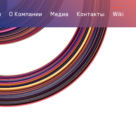
ы
О Компании
Медиа
Контакты
Wiki