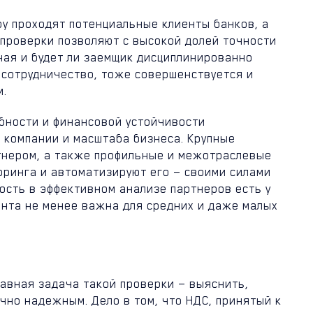
ру проходят потенциальные клиенты банков, а
проверки позволяют с высокой долей точности
чая и будет ли заемщик дисциплинированно
 сотрудничество, тоже совершенствуется и
м.
обности и финансовой устойчивости
 компании и масштаба бизнеса. Крупные
тнером, а также профильные и межотраслевые
оринга и автоматизируют его — своими силами
ость в эффективном анализе партнеров есть у
нта не менее важна для средних и даже малых
авная задача такой проверки — выяснить,
чно надежным. Дело в том, что НДС, принятый к