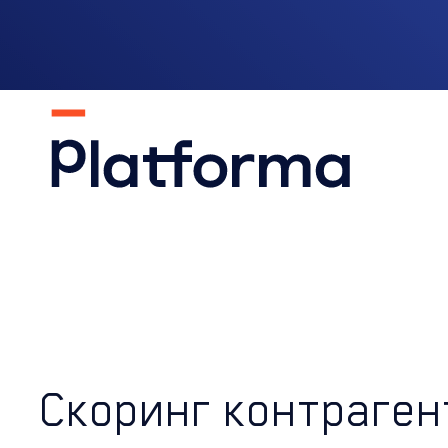
Скоринг контраген