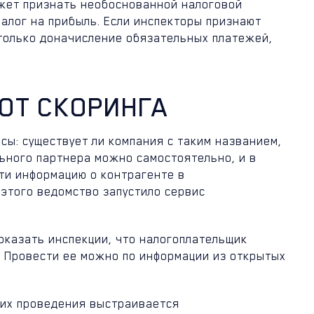
ожет признать необоснованной налоговой
 налог на прибыль. Если инспекторы признают
только доначисление обязательных платежей,
ОТ СКОРИНГА
ы: существует ли компания с таким названием,
льного партнера можно самостоятельно, и в
ти информацию о контрагенте в
 этого ведомство запустило сервис
оказать инспекции, что налогоплательщик
 Провести ее можно по информации из открытых
 их проведения выстраивается