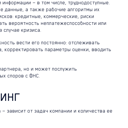
 информации — в том числе, труднодоступные.
ые данные, а также рабочие алгоритмы их
исков: кредитные, коммерческие, риски
зать вероятность неплатежеспособности или
в случае кризиса.
ность вести его постоянно: отслеживать
, корректировать параметры оценки, вводить
партнера, но и может послужить
ых споров с ФНС.
РИНГ
 — зависит от задач компании и количества ее