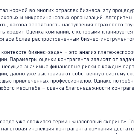
тал нормой во многих отраслях бизнеса: эту процеду
раховых и микрофинансовых организаций. Алгоритмы 
ть, какова вероятность наступления страхового слу
ть кредит. Оценка компаний, с которыми планируется
ся все более распространенным бизнес-инструменто
в контексте бизнес-задач — это анализ платежеспос
ции. Параметры оценки контрагента зависят от задач
, несущие значимые финансовые риски с каждым пар
ции, давно уже выстраивают собственную систему ск
мощью привлеченных профессионалов. Однако потребн
любого масштаба — оценка благонадежности контраге
.
-среде уже сложился термин «налоговый скоринг». Гл
 налоговая инспекция контрагента компании достато