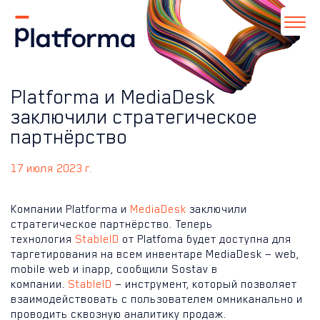
Platforma и MediaDesk
заключили стратегическое
партнёрство
17 июля 2023 г.
Компании Platforma и
MediaDesk
заключили
стратегическое партнёрство. Теперь
технология
StableID
от Platfoma будет доступна для
таргетирования на всем инвентаре MediaDesk — web,
mobile web и inapp, сообщили Sostav в
компании.
StableID
— инструмент, который позволяет
взаимодействовать с пользователем омниканально и
проводить сквозную аналитику продаж.