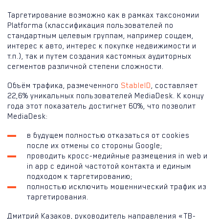
Таргетирование возможно как в рамках таксономии
Platforma (классификация пользователей по
стандартным целевым группам, например соцдем,
интерес к авто, интерес к покупке недвижимости и
т.п.), так и путем создания кастомных аудиторных
сегментов различной степени сложности.
Объём трафика, размеченного
StableID
, составляет
22,6% уникальных пользователей MediaDesk. К концу
года этот показатель достигнет 60%, что позволит
MediaDesk:
в будущем полностью отказаться от cookies
после их отмены со стороны Google;
проводить кросс-медийные размещения in web и
in app с единой частотой контакта и единым
подходом к таргетированию;
полностью исключить мошеннический трафик из
таргетирования.
Дмитрий Казаков, руководитель направления «ТВ-