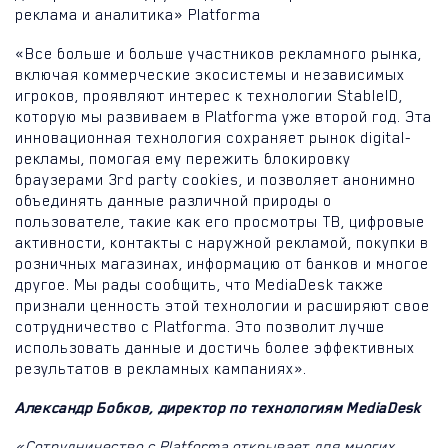
реклама и аналитика» Platforma
«Все больше и больше участников рекламного рынка,
включая коммерческие экосистемы и независимых
игроков, проявляют интерес к технологии StableID,
которую мы развиваем в Platforma уже второй год. Эта
инновационная технология сохраняет рынок digital-
рекламы, помогая ему пережить блокировку
браузерами 3rd party cookies, и позволяет анонимно
объединять данные различной природы о
пользователе, такие как его просмотры ТВ, цифровые
активности, контакты с наружной рекламой, покупки в
розничных магазинах, информацию от банков и многое
другое. Мы рады сообщить, что MediaDesk также
признали ценность этой технологии и расширяют свое
сотрудничество с Platforma. Это позволит лучше
использовать данные и достичь более эффективных
результатов в рекламных кампаниях».
Александр Бобков, директор по технологиям MediaDesk
«Сотрудничество с Platforma открывает для многих