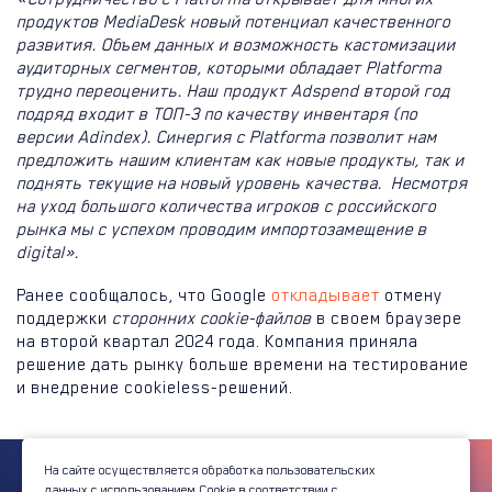
продуктов MediaDesk новый потенциал качественного
развития. Объем данных и возможность кастомизации
аудиторных сегментов, которыми обладает Platforma
трудно переоценить. Наш продукт Adspend второй год
подряд входит в ТОП-3 по качеству инвентаря (по
версии Adindex). Синергия с Platforma позволит нам
предложить нашим клиентам как новые продукты, так и
поднять текущие на новый уровень качества. Несмотря
на уход большого количества игроков с российского
рынка мы с успехом проводим импортозамещение в
digital».
Ранее сообщалось, что Google
откладывает
отмену
поддержки
сторонних cookie-файлов
в своем браузере
на второй квартал 2024 года. Компания приняла
решение дать рынку больше времени на тестирование
и внедрение cookieless-решений.
На сайте осуществляется обработка пользовательских
данных с использованием Cookie в соответствии с