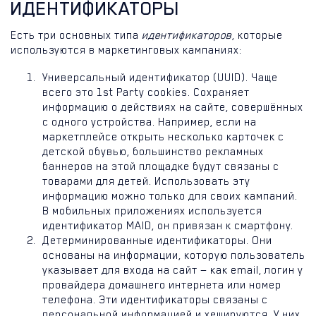
ИДЕНТИФИКАТОРЫ
Есть три основных типа
идентификаторов
, которые
используются в маркетинговых кампаниях:
Универсальный идентификатор (UUID). Чаще
всего это 1st Party cookies. Сохраняет
информацию о действиях на сайте, совершённых
с одного устройства. Например, если на
маркетплейсе открыть несколько карточек с
детской обувью, большинство рекламных
баннеров на этой площадке будут связаны с
товарами для детей. Использовать эту
информацию можно только для своих кампаний.
В мобильных приложениях используется
идентификатор MAID, он привязан к смартфону.
Детерминированные идентификаторы. Они
основаны на информации, которую пользователь
указывает для входа на сайт — как email, логин у
провайдера домашнего интернета или номер
телефона. Эти идентификаторы связаны с
персональной информацией и хешируются. У них