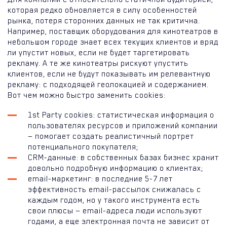
которая редко обновляется в силу особенностей
рынка, потеря сторонних данных не так критична.
Например, поставщик оборудования для кинотеатров в
небольшом городе знает всех текущих клиентов и вряд
ли упустит новых, если не будет таргетировать
рекламу. А те же кинотеатры рискуют упустить
клиентов, если не будут показывать им релевантную
рекламу: с подходящей геолокацией и содержанием.
Вот чем можно быстро заменить cookies:
1st Party cookies: статистическая информация о
пользователях ресурсов и приложений компании
— помогает создать реалистичный портрет
потенциального покупателя;
CRM-данные: в собственных базах бизнес хранит
довольно подробную информацию о клиентах;
email-маркетинг: в последние 5-7 лет
эффективность email-рассылок снижалась с
каждым годом, но у такого инструмента есть
свои плюсы — email-адреса люди используют
годами, а еще электронная почта не зависит от