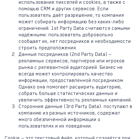
использование пикселей и cookies, а также с
помощью CRM и других сервисов. Если
пользователь даёт разрешение, то компания
может собирать информацию без каких-либо
ограничений. 1st Party Data считаются самыми
надёжными: пользователь добровольно
сообщает их, нет посредников и необходимости
строить предположения.
Данные посредников (2nd Party Data) —
рекламных сервисов, партнёров или игроков
рынка с релевантной аудиторией. Бизнес не
всегда может контролировать качество
информации, предоставленной посредником.
Однако она помогает расширить аудиторию,
собрать больше статистических данных и
увеличить эффективность рекламных кампаний.
Сторонние данные (3rd Party Data): поступают в
компанию из разных источников, содержат
много обезличенной информации о
пользователях и их поведении.
Cookie — это текстовый файл, который создаётся при