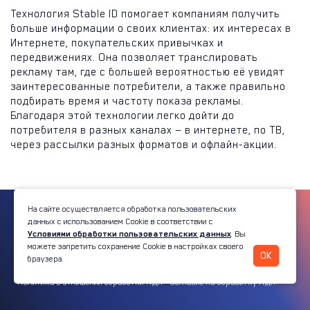
Технология Stable ID помогает компаниям получить
больше информации о своих клиентах: их интересах в
Интернете, покупательских привычках и
передвижениях. Она позволяет транслировать
рекламу там, где с большей вероятностью её увидят
заинтересованные потребители, а также правильно
подбирать время и частоту показа рекламы.
Благодаря этой технологии легко дойти до
потребителя в разных каналах — в интернете, по ТВ,
через рассылки разных форматов и офлайн-акции.
На сайте осуществляется обработка пользовательских
данных с использованием Cookie в соответствии с
Условиями обработки пользовательских данных
. Вы
© 2026 Platforma
можете запретить сохранение Cookie в настройках своего
OK
браузера.
Информация о пользовательских данных
Cookies
Политика в отношении обработки ПДн
Согласие на обработку ПДн