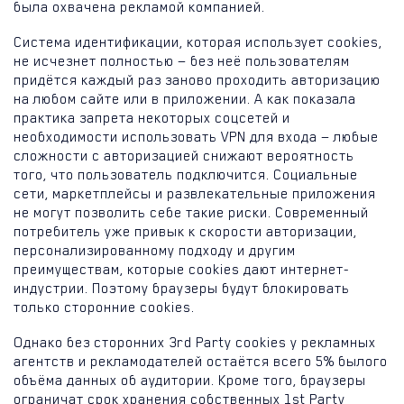
была охвачена рекламой компанией.
Система идентификации, которая использует cookies,
не исчезнет полностью — без неё пользователям
придётся каждый раз заново проходить авторизацию
на любом сайте или в приложении. А как показала
практика запрета некоторых соцсетей и
необходимости использовать VPN для входа — любые
сложности с авторизацией снижают вероятность
того, что пользователь подключится. Социальные
сети, маркетплейсы и развлекательные приложения
не могут позволить себе такие риски. Современный
потребитель уже привык к скорости авторизации,
персонализированному подходу и другим
преимуществам, которые cookies дают интернет-
индустрии. Поэтому браузеры будут блокировать
только сторонние cookies.
Однако без сторонних 3rd Party cookies у рекламных
агентств и рекламодателей остаётся всего 5% былого
объёма данных об аудитории. Кроме того, браузеры
ограничат срок хранения собственных 1st Party