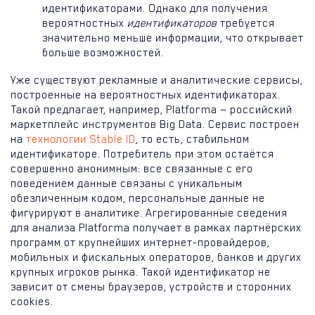
идентификаторами. Однако для получения
вероятностных
идентификаторов
требуется
значительно меньше информации, что открывает
больше возможностей.
Уже существуют рекламные и аналитические сервисы,
построенные на вероятностных идентификаторах.
Такой предлагает, например, Platforma — российский
маркетплейс инструментов Big Data. Сервис построен
на
технологии Stable ID
, то есть, стабильном
идентификаторе. Потребитель при этом остаётся
совершенно анонимным: все связанные с его
поведением данные связаны с уникальным
обезличенным кодом, персональные данные не
фигурируют в аналитике. Агрегированные сведения
для анализа Platforma получает в рамках партнёрских
программ от крупнейших интернет-провайдеров,
мобильных и фискальных операторов, банков и других
крупных игроков рынка. Такой идентификатор не
зависит от смены браузеров, устройств и сторонних
cookies.