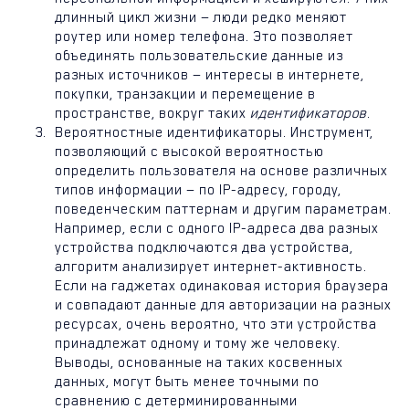
длинный цикл жизни — люди редко меняют
роутер или номер телефона. Это позволяет
объединять пользовательские данные из
разных источников — интересы в интернете,
покупки, транзакции и перемещение в
пространстве, вокруг таких
идентификаторов
.
Вероятностные идентификаторы. Инструмент,
позволяющий с высокой вероятностью
определить пользователя на основе различных
типов информации — по IP-адресу, городу,
поведенческим паттернам и другим параметрам.
Например, если с одного IP-адреса два разных
устройства подключаются два устройства,
алгоритм анализирует интернет-активность.
Если на гаджетах одинаковая история браузера
и совпадают данные для авторизации на разных
ресурсах, очень вероятно, что эти устройства
принадлежат одному и тому же человеку.
Выводы, основанные на таких косвенных
данных, могут быть менее точными по
сравнению с детерминированными