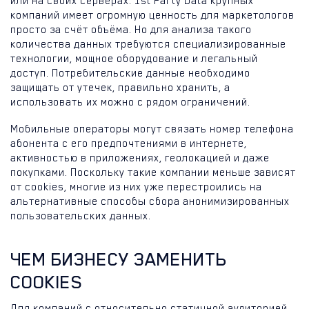
или на своих серверах. 1st Party Data крупных
компаний имеет огромную ценность для маркетологов
просто за счёт объёма. Но для анализа такого
количества данных требуются специализированные
технологии, мощное оборудование и легальный
доступ. Потребительские данные необходимо
защищать от утечек, правильно хранить, а
использовать их можно с рядом ограничений.
Мобильные операторы могут связать номер телефона
абонента с его предпочтениями в интернете,
активностью в приложениях, геолокацией и даже
покупками. Поскольку такие компании меньше зависят
от cookies, многие из них уже перестроились на
альтернативные способы сбора анонимизированных
пользовательских данных.
ЧЕМ БИЗНЕСУ ЗАМЕНИТЬ
COOKIES
Для компаний с относительно статичной аудиторией,